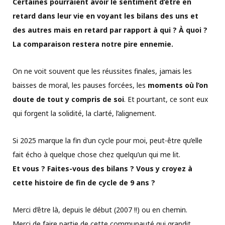
Certaines pourraient avoir le sentiment d’être en
retard dans leur vie en voyant les bilans des uns et
des autres mais en retard par rapport à qui ? À quoi ?
La comparaison restera notre pire ennemie.
On ne voit souvent que les réussites finales, jamais les
baisses de moral, les pauses forcées, les
moments où l’on
doute de tout y compris de soi
. Et pourtant, ce sont eux
qui forgent la solidité, la clarté, l’alignement.
Si 2025 marque la fin d’un cycle pour moi, peut-être qu’elle
fait écho à quelque chose chez quelqu’un qui me lit.
Et vous ? Faites-vous des bilans ? Vous y croyez à
cette histoire de fin de cycle de 9 ans ?
Merci d’être là, depuis le début (2007 !!) ou en chemin.
Merci de faire partie de cette communauté qui grandit,