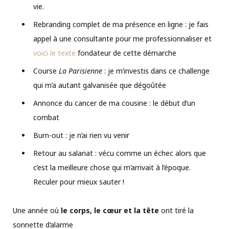
vie.
Rebranding complet de ma présence en ligne : je fais
appel à une consultante pour me professionnaliser et
voici le texte
fondateur de cette démarche
Course
La Parisienne
: je m’investis dans ce challenge
qui m’a autant galvanisée que dégoûtée
Annonce du cancer de ma cousine : le début d’un
combat
Burn-out : je n’ai rien vu venir
Retour au salariat : vécu comme un échec alors que
c’est la meilleure chose qui m’arrivait à l’époque.
Reculer pour mieux sauter !
Une année où
le corps, le cœur et la tête
ont tiré la
sonnette d’alarme