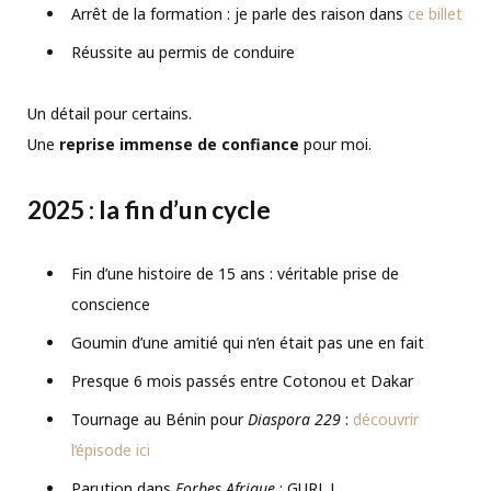
Arrêt de la formation : je parle des raison dans
ce billet
Réussite au permis de conduire
Un détail pour certains.
Une
reprise immense de confiance
pour moi.
2025 : la fin d’un cycle
Fin d’une histoire de 15 ans : véritable prise de
conscience
Goumin d’une amitié qui n’en était pas une en fait
Presque 6 mois passés entre Cotonou et Dakar
Tournage au Bénin pour
Diaspora 229
:
découvrir
l’épisode ici
Parution dans
Forbes Afrique
: GURL !