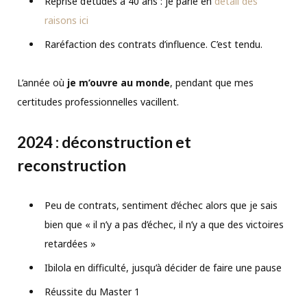
Reprise d’études à 40 ans : je parle en
détail des
raisons ici
Raréfaction des contrats d’influence. C’est tendu.
L’année où
je m’ouvre au monde
, pendant que mes
certitudes professionnelles vacillent.
2024 : déconstruction et
reconstruction
Peu de contrats, sentiment d’échec alors que je sais
bien que « il n’y a pas d’échec, il n’y a que des victoires
retardées »
Ibilola en difficulté, jusqu’à décider de faire une pause
Réussite du Master 1