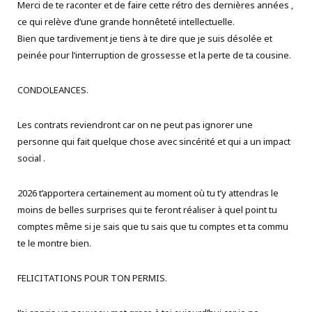
Merci de te raconter et de faire cette rétro des dernières années ,
ce qui relève d’une grande honnêteté intellectuelle.
Bien que tardivement je tiens à te dire que je suis désolée et
peinée pour l’interruption de grossesse et la perte de ta cousine.
CONDOLEANCES.
Les contrats reviendront car on ne peut pas ignorer une
personne qui fait quelque chose avec sincérité et qui a un impact
social .
2026 t’apportera certainement au moment où tu t’y attendras le
moins de belles surprises qui te feront réaliser à quel point tu
comptes même si je sais que tu sais que tu comptes et ta commu
te le montre bien.
FELICITATIONS POUR TON PERMIS.