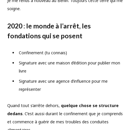
Je me rends à nouveau au Bénin. Toujours cette terre qui me
soigne.
2020 : le monde à l’arrêt, les
fondations qui se posent
Confinement (tu connais)
Signature avec une maison d’édition pour publier mon
livre
Signature avec une agence d’influence pour me
représenter
Quand tout s’arrête dehors,
quelque chose se structure
dedans
. C’est aussi durant le confinement que je comprends
et commence à guérir de mes troubles des conduites
alimentaires.