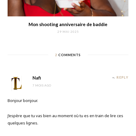
Mon shooting anniversaire de baddie
29 MAI 2025
2
COMMENTS
Nafi
REPLY
7 MOIS AGO
Bonjour bonjour.
J’espère que tu vas bien au moment où tu es en train de lire ces
quelques lignes.