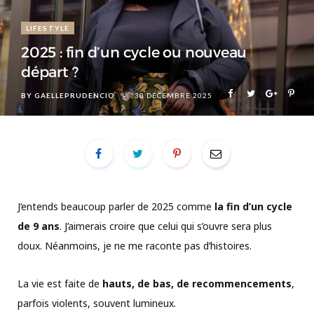
LIFESTYLE
2025 : fin d’un cycle ou nouveau
départ ?
BY
GAELLEPRUDENCIO
30 DÉCEMBRE 2025
J’entends beaucoup parler de 2025 comme
la fin d’un cycle
de 9 ans
. J’aimerais croire que celui qui s’ouvre sera plus
doux. Néanmoins, je ne me raconte pas d’histoires.
La vie est faite de
hauts, de bas, de recommencements
,
parfois violents, souvent lumineux.