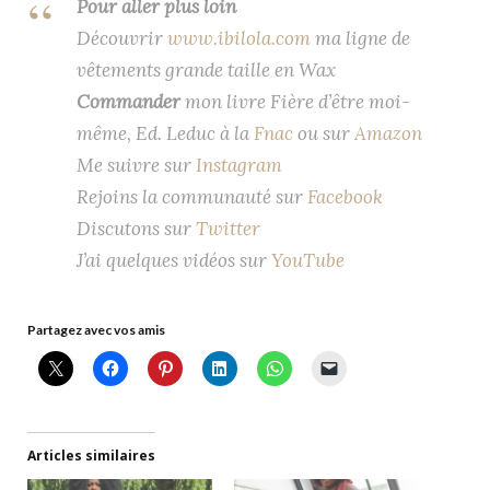
Pour aller plus loin
Découvrir
www.ibilola.com
ma ligne de
vêtements grande taille en Wax
Commander
mon livre Fière d’être moi-
même, Ed. Leduc à la
Fnac
ou sur
Amazon
Me suivre sur
Instagram
Rejoins la communauté sur
Facebook
Discutons sur
Twitter
J’ai quelques vidéos sur
YouTube
Partagez avec vos amis
Articles similaires