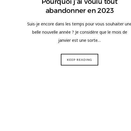
Pourquoi j’ai voulu tout
abandonner en 2023
Suis-je encore dans les temps pour vous souhaiter un
belle nouvelle année ? Je considère que le mois de
janvier est une sorte…
KEEP READING