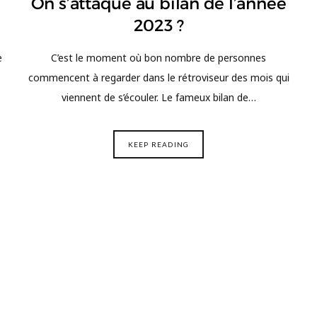
On s’attaque au bilan de l’année
2023 ?
e
C’est le moment où bon nombre de personnes
commencent à regarder dans le rétroviseur des mois qui
viennent de s’écouler. Le fameux bilan de…
KEEP READING