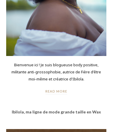
Bienvenue ici ! Je suis blogueuse body positive,
militante anti-grossophobie, autrice de Fière d'être
moi-même et créatrice d'Ibilola.
READ MORE
Ibilola, ma ligne de mode grande taille en Wax