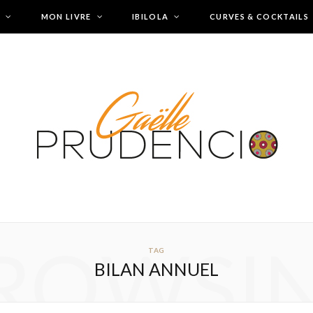
MON LIVRE
IBILOLA
CURVES & COCKTAILS
ROWSI
TAG
BILAN ANNUEL