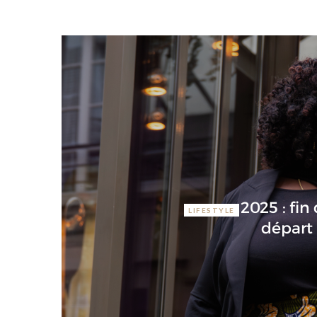
d
2025 : fin
LIFESTYLE
départ 