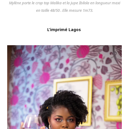
Mylène porte le crop top Malika et la jupe Ibilola en longueur maxi
en taille 48/50 . Elle mesure 1m73.
L’imprimé Lagos