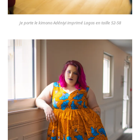
Je porte le kimono Adéniyi imprimé Lagos en taille 52-58