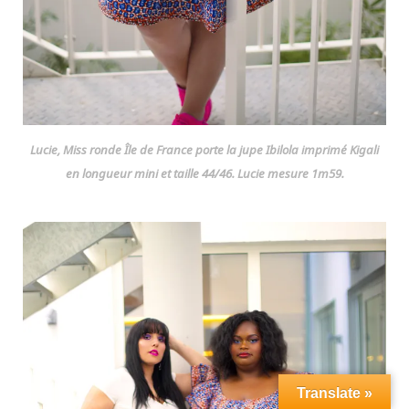
Lucie, Miss ronde Île de France porte la jupe Ibilola imprimé Kigali
en longueur mini et taille 44/46. Lucie mesure 1m59.
Translate »