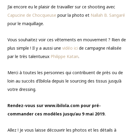
J’ai encore eu le plaisir de travailler sur ce shooting avec
Capucine de Chocqueuse
pour la photo et
Nallah B. Sangaré
pour le maquillage.
Vous souhaitez voir ces vêtements en mouvement ? Rien de
plus simple ! Il y a aussi une
vidéo ici
de campagne réalisée
par le très talentueux
Philippe Katan
.
Merci à toutes les personnes qui contribuent de près ou de
loin au succès d’Ibilola depuis le sourcing des tissus jusqu’à
votre dressing.
Rendez-vous sur www.ibilola.com pour pré-
commander ces modèles jusqu’au 9 mai 2019.
Allez ! Je vous laisse découvrir les photos et les détails à