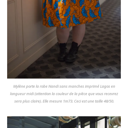
Mylène porte la robe Nandi sans manches imprimé Lagos en
longueur midi (attention la couleur de la pièce que vous recevrez
sera plus claire). Elle mesure 1m73. Ceci est une taille 48/50.