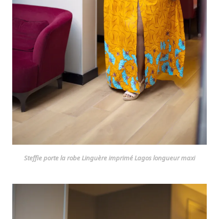
Steffie porte la robe Linguère imprimé Lagos longueur maxi