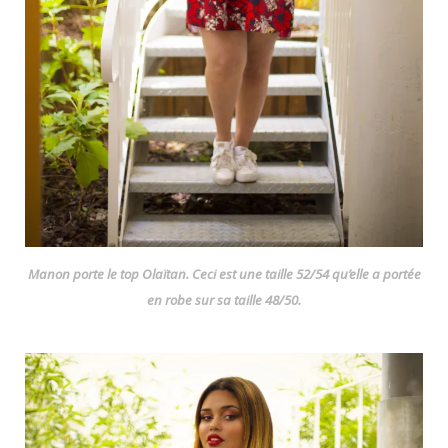
Manon porte le top Olaïtan. Ceci est une taille 52/54 qu’elle a portée
en robe sur sa taille 48/50.