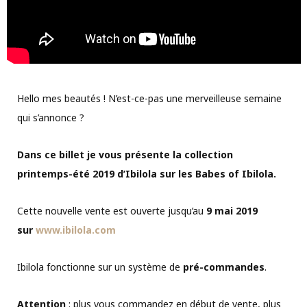
Hello mes beautés ! N’est-ce-pas une merveilleuse semaine
qui s’annonce ?
Dans ce billet je vous présente la collection
printemps-été 2019 d’Ibilola sur les Babes of Ibilola.
Cette nouvelle vente est ouverte jusqu’au
9 mai 2019
sur
www.ibilola.com
Ibilola fonctionne sur un système de
pré-commandes
.
Attention
: plus vous commandez en début de vente, plus