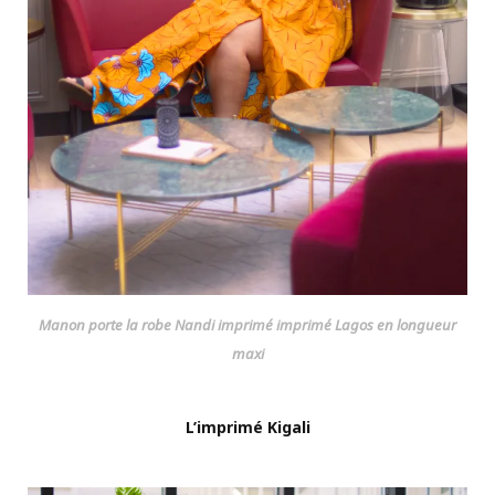
Manon porte la robe Nandi imprimé imprimé Lagos en longueur
maxi
L’imprimé Kigali