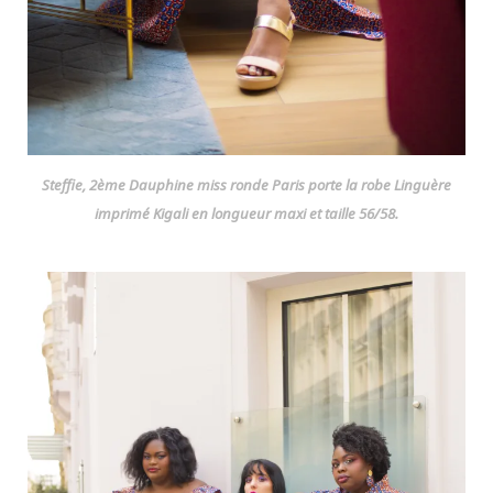
Steffie, 2ème Dauphine miss ronde Paris porte la robe Linguère
imprimé Kigali en longueur maxi et taille 56/58.