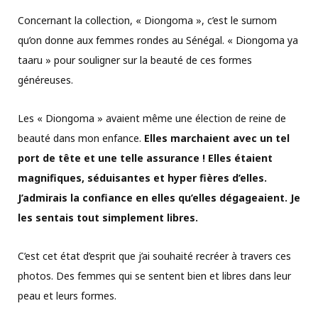
Concernant la collection, « Diongoma », c’est le surnom
qu’on donne aux femmes rondes au Sénégal. « Diongoma ya
taaru » pour souligner sur la beauté de ces formes
généreuses.
Les « Diongoma » avaient même une élection de reine de
beauté dans mon enfance.
Elles marchaient avec un tel
port de tête et une telle assurance ! Elles étaient
magnifiques, séduisantes et hyper fières d’elles.
J’admirais la confiance en elles qu’elles dégageaient. Je
les sentais tout simplement libres.
C’est cet état d’esprit que j’ai souhaité recréer à travers ces
photos. Des femmes qui se sentent bien et libres dans leur
peau et leurs formes.