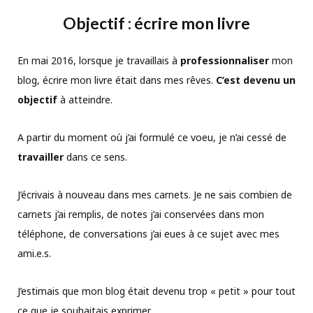
Objectif : écrire mon livre
En mai 2016, lorsque je travaillais à
professionnaliser
mon
blog, écrire mon livre était dans mes rêves.
C’est devenu un
objectif
à atteindre.
A partir du moment où j’ai formulé ce voeu, je n’ai cessé de
travailler
dans ce sens.
J’écrivais à nouveau dans mes carnets. Je ne sais combien de
carnets j’ai remplis, de notes j’ai conservées dans mon
téléphone, de conversations j’ai eues à ce sujet avec mes
ami.e.s.
J’estimais que mon blog était devenu trop « petit » pour tout
ce que je souhaitais exprimer.