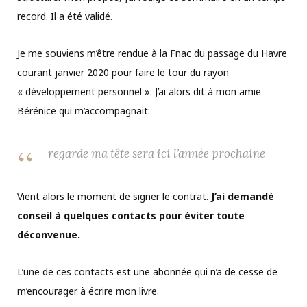
record. Il a été validé.
Je me souviens m’être rendue à la Fnac du passage du Havre
courant janvier 2020 pour faire le tour du rayon
« développement personnel ». J’ai alors dit à mon amie
Bérénice qui m’accompagnait:
regarde ma tête sera ici l’année prochaine
Vient alors le moment de signer le contrat.
J’ai demandé
conseil à quelques contacts pour éviter toute
déconvenue.
L’une de ces contacts est une abonnée qui n’a de cesse de
m’encourager à écrire mon livre.