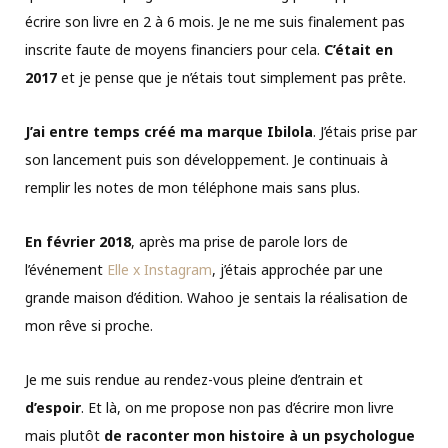
écrire son livre en 2 à 6 mois. Je ne me suis finalement pas
inscrite faute de moyens financiers pour cela.
C’était en
2017
et je pense que je n’étais tout simplement pas prête.
J’ai entre temps créé ma marque Ibilola
. J’étais prise par
son lancement puis son développement. Je continuais à
remplir les notes de mon téléphone mais sans plus.
En février 2018
, après ma prise de parole lors de
l’événement
Elle x Instagram
, j’étais approchée par une
grande maison d’édition. Wahoo je sentais la réalisation de
mon rêve si proche.
Je me suis rendue au rendez-vous pleine d’entrain et
d’espoir
. Et là, on me propose non pas d’écrire mon livre
mais plutôt
de raconter mon histoire à un psychologue