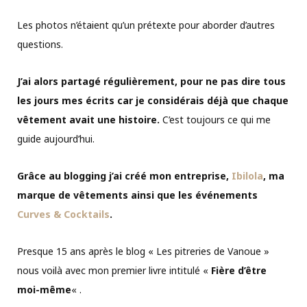
Les photos n’étaient qu’un prétexte pour aborder d’autres
questions.
J’ai alors partagé régulièrement, pour ne pas dire tous
les jours mes écrits car je considérais déjà que chaque
vêtement avait une histoire.
C’est toujours ce qui me
guide aujourd’hui.
Grâce au blogging j’ai créé mon entreprise,
Ibilola
, ma
marque de vêtements ainsi que les événements
Curves & Cocktails
.
Presque 15 ans après le blog « Les pitreries de Vanoue »
nous voilà avec mon premier livre intitulé «
Fière d’être
moi-même
« .