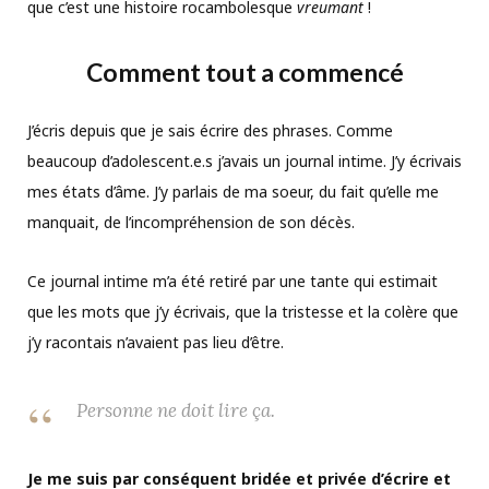
que c’est une histoire rocambolesque
vreumant
!
Comment tout a commencé
J’écris depuis que je sais écrire des phrases. Comme
beaucoup d’adolescent.e.s j’avais un journal intime. J’y écrivais
mes états d’âme. J’y parlais de ma soeur, du fait qu’elle me
manquait, de l’incompréhension de son décès.
Ce journal intime m’a été retiré par une tante qui estimait
que les mots que j’y écrivais, que la tristesse et la colère que
j’y racontais n’avaient pas lieu d’être.
Personne ne doit lire ça.
Je me suis par conséquent bridée et privée d’écrire et