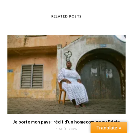
RELATED POSTS
Je porte mon pays : récit d’un homecoming au Bénin
Translate »
1 AOÛT 2026