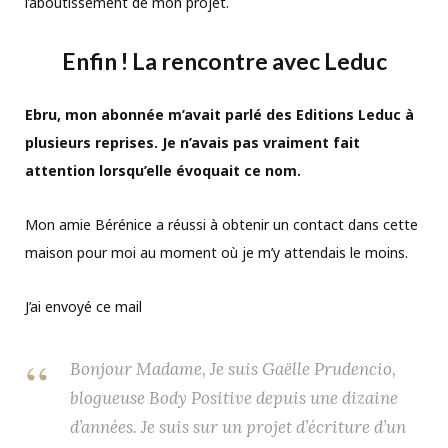
l’aboutissement de mon projet.
Enfin ! La rencontre avec Leduc
Ebru, mon abonnée m’avait parlé des Editions Leduc à
plusieurs reprises. Je n’avais pas vraiment fait
attention lorsqu’elle évoquait ce nom.
Mon amie Bérénice a réussi à obtenir un contact dans cette
maison pour moi au moment où je m’y attendais le moins.
J’ai envoyé ce mail
Bonjour Madame, Je suis Gaëlle Prudencio,
blogueuse Body Positive depuis une dizaine
d’années. Je suis sur un projet d’écriture d’un