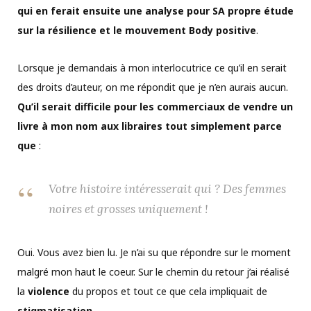
qui en ferait ensuite une analyse pour SA propre étude
sur la résilience et le mouvement Body positive
.
Lorsque je demandais à mon interlocutrice ce qu’il en serait
des droits d’auteur, on me répondit que je n’en aurais aucun.
Qu’il serait difficile pour les commerciaux de vendre un
livre à mon nom aux libraires tout simplement parce
que
:
Votre histoire intéresserait qui ? Des femmes
noires et grosses uniquement !
Oui. Vous avez bien lu. Je n’ai su que répondre sur le moment
malgré mon haut le coeur. Sur le chemin du retour j’ai réalisé
la
violence
du propos et tout ce que cela impliquait de
stigmatisation
.