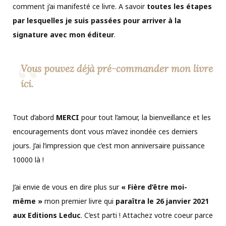
comment j’ai manifesté ce livre. A savoir
toutes les étapes
par lesquelles je suis passées pour arriver à la
signature avec mon éditeur
.
Vous pouvez déjà pré-commander mon livre
ici.
Tout d’abord
MERCI
pour tout l’amour, la bienveillance et les
encouragements dont vous m’avez inondée ces derniers
jours. J’ai l’impression que c’est mon anniversaire puissance
10000 là !
J’ai envie de vous en dire plus sur
« Fière d’être moi-
même »
mon premier livre qui
paraîtra le 26 janvier 2021
aux Editions Leduc
. C’est parti ! Attachez votre coeur parce