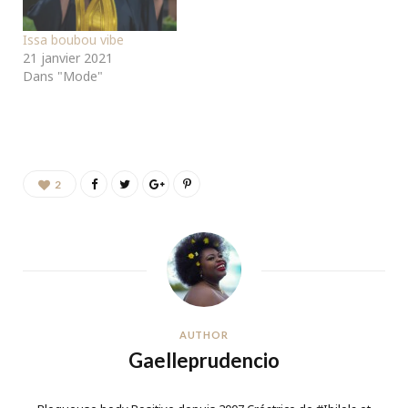
Issa boubou vibe
21 janvier 2021
Dans "Mode"
2
AUTHOR
Gaelleprudencio