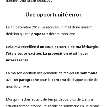
d’année, cela faisait beaucoup.
Une opportunité en or
Le 16 décembre 2019 : je recevais un mail d’une maison
d’édition qui me
proposait
d’écrire mon livre.
Cela m’a réveillée d’un coup et sortie de ma léthargie.
J’étais toute excitée. La proposition était hyper
intéressante.
La maison d’édition m’a demandé de rédiger un
sommaire
avec un
paragraphe
pour le
contenu
de chaque partie de
mon futur livre.
Moi qui mettais autant de temps depuis plus de 2 ans à
structurer mon propos, j’ai rédigé ce sommaire en un temps