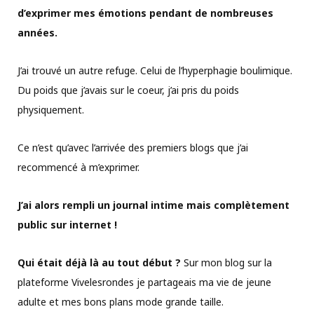
d’exprimer mes émotions pendant de nombreuses
années.
J’ai trouvé un autre refuge. Celui de l’hyperphagie boulimique.
Du poids que j’avais sur le coeur, j’ai pris du poids
physiquement.
Ce n’est qu’avec l’arrivée des premiers blogs que j’ai
recommencé à m’exprimer.
J’ai alors rempli un journal intime mais complètement
public sur internet !
Qui était déjà là au tout début ?
Sur mon blog sur la
plateforme Vivelesrondes je partageais ma vie de jeune
adulte et mes bons plans mode grande taille.