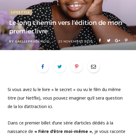
LIFESTYLE
Le long chemin vers l’édition de mon
premier livre
BY
GAELLEPRUDENCIO
25 NOVEMBRE 2020
Si vous avez lu le livre « le secret » ou vu le film du même
titre (sur Netflix), vous pouvez imaginer qu’il sera question
de la loi d’attraction ici.
Dans ce premier billet d’une série d’articles dédiés à la
naissance de
« Fière d’être moi-même »
, je vous raconte