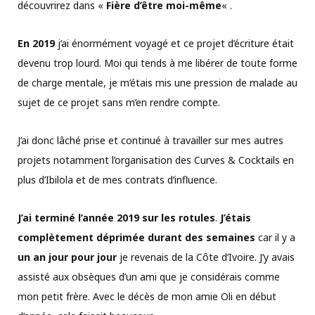
découvrirez dans «
Fière d’être moi-même
« .
En 2019
j’ai énormément voyagé et ce projet d’écriture était
devenu trop lourd. Moi qui tends à me libérer de toute forme
de charge mentale, je m’étais mis une pression de malade au
sujet de ce projet sans m’en rendre compte.
J’ai donc lâché prise et continué à travailler sur mes autres
projets notamment l’organisation des Curves & Cocktails en
plus d’Ibilola et de mes contrats d’influence.
J’ai terminé l’année 2019 sur les rotules
.
J’étais
complètement déprimée durant des semaines
car il y a
un an jour pour jour
je revenais de la Côte d’Ivoire. J’y avais
assisté aux obsèques d’un ami que je considérais comme
mon petit frère. Avec le décès de mon amie Oli en début