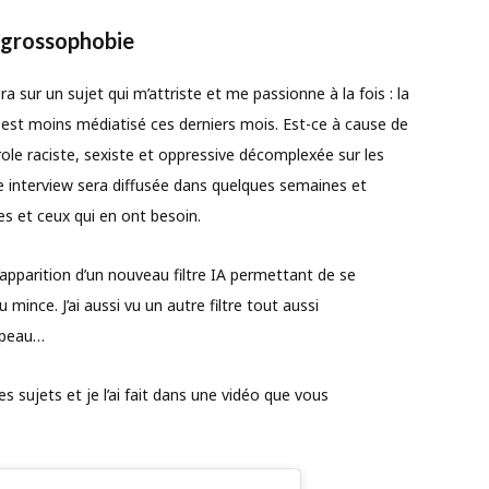
 grossophobie
a sur un sujet qui m’attriste et me passionne à la fois : la
 est moins médiatisé ces derniers mois. Est-ce à cause de
role raciste, sexiste et oppressive décomplexée sur les
te interview sera diffusée dans quelques semaines et
s et ceux qui en ont besoin.
’apparition d’un nouveau filtre IA permettant de se
mince. J’ai aussi vu un autre filtre tout aussi
e peau…
es sujets et je l’ai fait dans une vidéo que vous