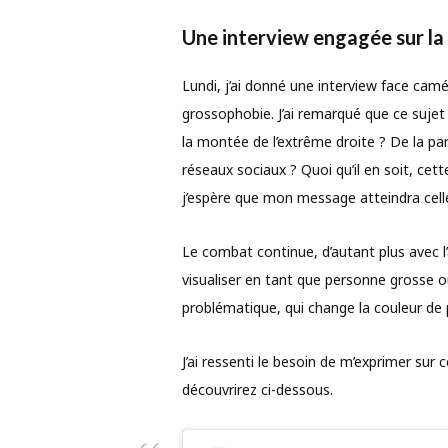
Une interview engagée sur la
Lundi, j’ai donné une interview face camér
grossophobie. J’ai remarqué que ce sujet
la montée de l’extrême droite ? De la pa
réseaux sociaux ? Quoi qu’il en soit, cet
j’espère que mon message atteindra celle
Le combat continue, d’autant plus avec l
visualiser en tant que personne grosse ou 
problématique, qui change la couleur d
J’ai ressenti le besoin de m’exprimer sur c
découvrirez ci-dessous.