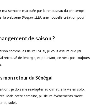
i sur ma semaine marquée par le renouveau du printemps,
, la websérie
Diaspora229
, une nouvelle création pour
hangement de saison ?
son comme les fleurs ! Si, si, je vous assure que j’ai
’ai retrouvé de l’énergie, et pourtant, ce n’est pas toujours
e.
ès mon retour du Sénégal
tion : je dois me réadapter au climat, à la vie en solo,
ités. Mais cette semaine, plusieurs événements m’ont
r du soleil.