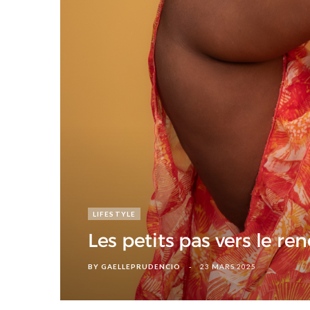
d
LIFESTYLE
Les petits pas vers le r
BY
GAELLEPRUDENCIO
23 MARS 2025