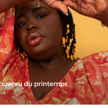
enouveau du printemps