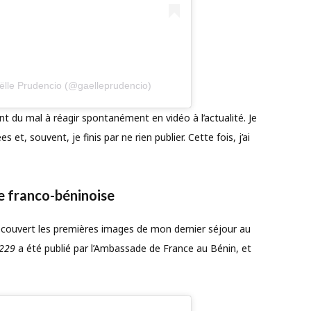
ëlle Prudencio (@gaelleprudencio)
ent du mal à réagir spontanément en vidéo à l’actualité. Je
et, souvent, je finis par ne rien publier. Cette fois, j’ai
e franco-béninoise
découvert les premières images de mon dernier séjour au
229
a été publié par l’Ambassade de France au Bénin, et