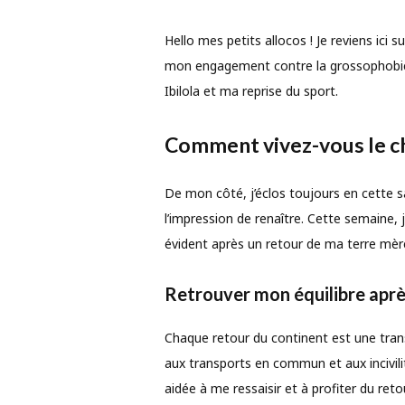
Hello mes petits allocos ! Je reviens ic
mon engagement contre la grossophobie
Ibilola et ma reprise du sport.
Comment vivez-vous le c
De mon côté, j’éclos toujours en cette sai
l’impression de renaître. Cette semaine, j
évident après un retour de ma terre mèr
Retrouver mon équilibre apr
Chaque retour du continent est une transi
aux transports en commun et aux incivil
aidée à me ressaisir et à profiter du retou