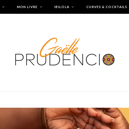
MON LIVRE
IBILOLA
CURVES & COCKTAILS