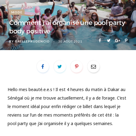
MODE
Comment j’ai organisé une pool party
body positive
BY
GAELLEPRUDENCIO
30 AOÛT 2021
Hello mes beauté.e.e.s ! Il est 4 heures du matin à Dakar au
Sénégal où je me trouve actuellement, il y a de l’orage. C’est
le moment idéal pour enfin rédiger ce billet dans lequel je
reviens sur l’un de mes moments préférés de cet été : la
pool party que j’ai organisée il y a quelques semaines.