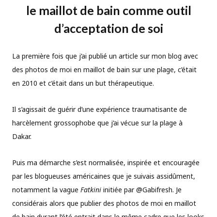
le maillot de bain comme outil
d’acceptation de soi
La première fois que j’ai publié un article sur mon blog avec
des photos de moi en maillot de bain sur une plage, c’était
en 2010 et c’était dans un but thérapeutique.
Il s’agissait de guérir d’une expérience traumatisante de
harcèlement grossophobe que j’ai vécue sur la plage à
Dakar.
Puis ma démarche s’est normalisée, inspirée et encouragée
par les blogueuses américaines que je suivais assidûment,
notamment la vague
Fatkini
initiée par @Gabifresh. Je
considérais alors que publier des photos de moi en maillot
de bain durant l’été entrait dans le même cadre que les looks