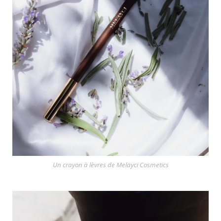
Un crayon à lèvres de Melayci Cosmetics