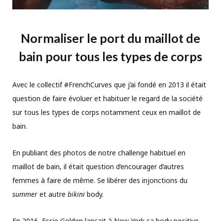
Normaliser le port du maillot de
bain pour tous les types de corps
Avec le collectif #FrenchCurves que j’ai fondé en 2013 il était
question de faire évoluer et habituer le regard de la société
sur tous les types de corps notamment ceux en maillot de
bain.
En publiant des photos de notre challenge habituel en
maillot de bain, il était question d’encourager d’autres
femmes à faire de même. Se libérer des injonctions du
summer
et autre
bikini
body.
En 2016, Essie Golden lançait à New York sa body positive