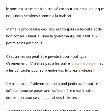
le nom est vraiment bien trouvé car tout est prévu pour que
nous nous sentions comme à la maison !
Mame la propriétaire des lieux est toujours à l’écoute et de
bon conseil. Quant à Linda la gouvernante, elle était aux
petits soins avec nous.
C’est un lieu qui peut être privatisé pour tout type
d’événement ! N’hésitez pas à les suivre
ici sur instragram
et
à les contacter pour surprendre vos futur.e.s invité.e.s !
Il y a la piscine évidemment, un grand jardin avec tout ce
qu’il faut pour se poser ainsi qu’une pièce mise à notre
disposition pour se changer et des toilettes.
La décoration a été réalisée par le lieu mais vous pouvez