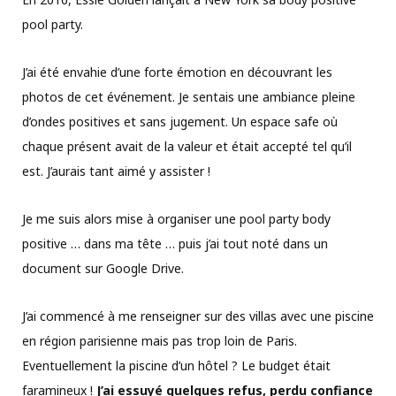
pool party.
J’ai été envahie d’une forte émotion en découvrant les
photos de cet événement. Je sentais une ambiance pleine
d’ondes positives et sans jugement. Un espace safe où
chaque présent avait de la valeur et était accepté tel qu’il
est. J’aurais tant aimé y assister !
Je me suis alors mise à organiser une pool party body
positive … dans ma tête … puis j’ai tout noté dans un
document sur Google Drive.
J’ai commencé à me renseigner sur des villas avec une piscine
en région parisienne mais pas trop loin de Paris.
Eventuellement la piscine d’un hôtel ? Le budget était
faramineux !
J’ai essuyé quelques refus, perdu confiance