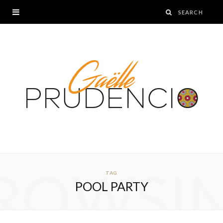
ROWSI
TAG
POOL PARTY