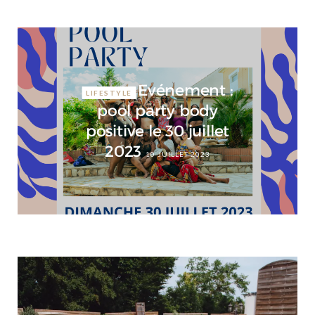
Evénement :
LIFESTYLE
pool party body
positive le 30 juillet
2023
10 JUILLET 2023