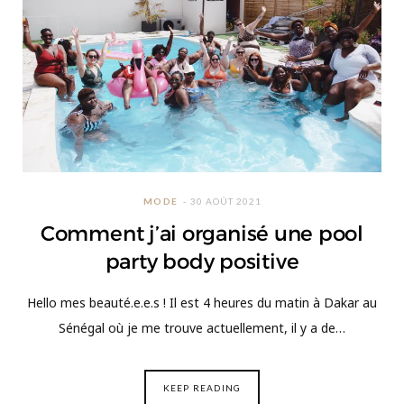
MODE
30 AOÛT 2021
Comment j’ai organisé une pool
party body positive
Hello mes beauté.e.e.s ! Il est 4 heures du matin à Dakar au
Sénégal où je me trouve actuellement, il y a de…
KEEP READING