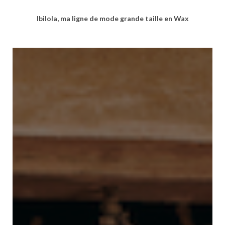
Ibilola, ma ligne de mode grande taille en Wax