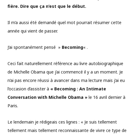
fière. Dire que ça n’est que le début.
Il m’a aussi été demandé quel mot pourrait résumer cette
année qui vient de passer.
J’ai spontanément pensé »
Becoming
« .
Ceci fait naturellement référence au livre autobiographique
de Michelle Obama que j’ai commencé il y a un moment. Je
n’ai pas encore réussi à avancer dans ma lecture mais j’ai eu
l’occasion d’assister à
« Becoming : An Intimate
Conversation with Michelle Obama »
le 16 avril dernier à
Paris.
Le lendemain je rédigeais ces lignes : « Je suis tellement
tellement mais tellement reconnaissante de vivre ce type de