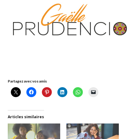
Partagez avec vos amis
Articles similaires