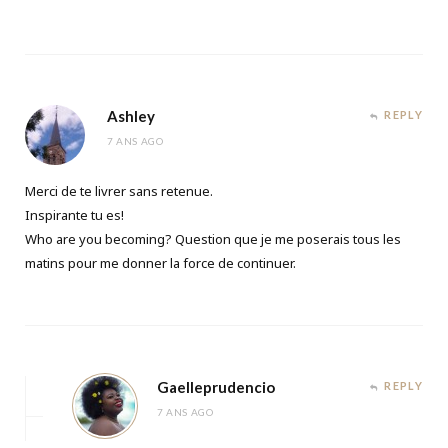
Ashley
REPLY
7 ANS AGO
Merci de te livrer sans retenue.
Inspirante tu es!
Who are you becoming? Question que je me poserais tous les
matins pour me donner la force de continuer.
Gaelleprudencio
REPLY
7 ANS AGO