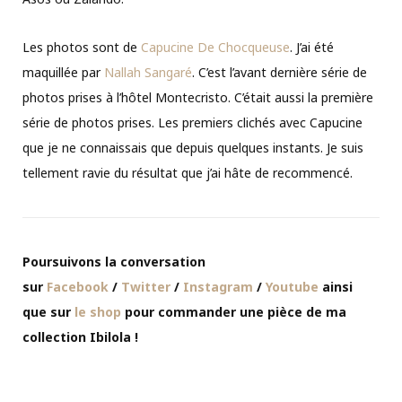
Les photos sont de
Capucine De Chocqueuse
. J’ai été
maquillée par
Nallah Sangaré
. C’est l’avant dernière série de
photos prises à l’hôtel Montecristo. C’était aussi la première
série de photos prises. Les premiers clichés avec Capucine
que je ne connaissais que depuis quelques instants. Je suis
tellement ravie du résultat que j’ai hâte de recommencé.
Poursuivons la conversation
sur
Facebook
/
Twitter
/
Instagram
/
Youtube
ainsi
que sur
le shop
pour commander une pièce de ma
collection Ibilola !