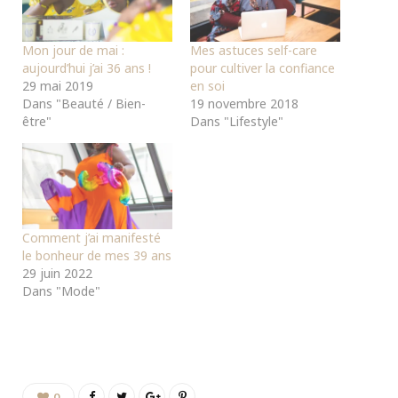
Mon jour de mai :
Mes astuces self-care
aujourd’hui j’ai 36 ans !
pour cultiver la confiance
29 mai 2019
en soi
Dans "Beauté / Bien-
19 novembre 2018
être"
Dans "Lifestyle"
Comment j’ai manifesté
le bonheur de mes 39 ans
29 juin 2022
Dans "Mode"
0