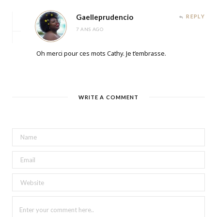
Gaelleprudencio
REPLY
7 ANS AGO
Oh merci pour ces mots Cathy. Je t’embrasse.
WRITE A COMMENT