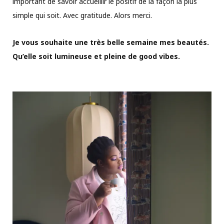
important de savoir accueillir le positif de la façon la plus
simple qui soit. Avec gratitude. Alors merci.
Je vous souhaite une très belle semaine mes beautés.
Qu’elle soit lumineuse et pleine de good vibes.