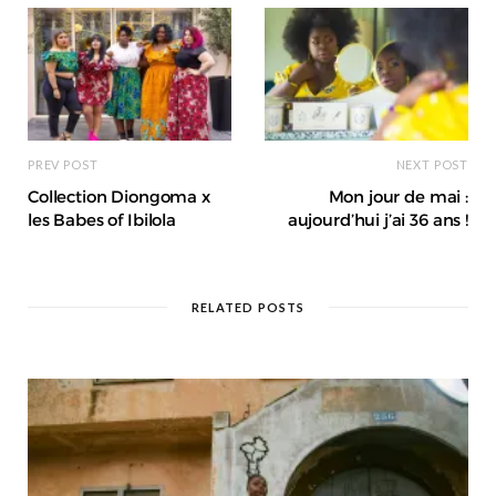
PREV POST
NEXT POST
Collection Diongoma x
Mon jour de mai :
les Babes of Ibilola
aujourd’hui j’ai 36 ans !
RELATED POSTS