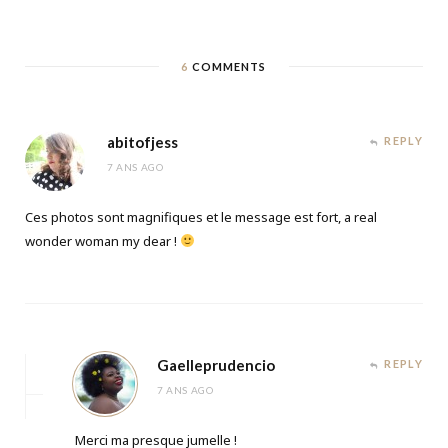
6
COMMENTS
abitofjess
REPLY
7 ANS AGO
Ces photos sont magnifiques et le message est fort, a real
wonder woman my dear !
Gaelleprudencio
REPLY
7 ANS AGO
Merci ma presque jumelle !