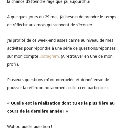
la chance d’atteindre l’âge que j’ai aujourd’hui.
A quelques jours du 29 mai, j’ai besoin de prendre le temps
de réfléchir aux mois qui viennent de s’écouler.
J’ai profité de ce week-end assez calme au niveau de mes
activités pour répondre à une série de questions/réponses
sur mon compte
Instagram
. (A retrouver en Une de mon
profil).
Plusieurs questions m’ont interpelée et donné envie de
pousser la réflexion notamment celle-ci en particulier :
« Quelle est la réalisation dont tu es la plus fière au
cours de la dernière année? »
Wahoo quelle question !