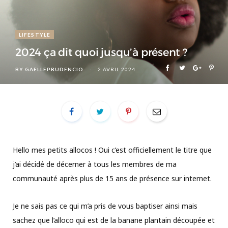
LIFESTYLE
2024 ça dit quoi jusqu’à présent ?
BY
GAELLEPRUDENCIO
2 AVRIL 2024
Hello mes petits allocos ! Oui c’est officiellement le titre que
j’ai décidé de décerner à tous les membres de ma
communauté après plus de 15 ans de présence sur internet.
Je ne sais pas ce qui m’a pris de vous baptiser ainsi mais
sachez que l’alloco qui est de la banane plantain découpée et