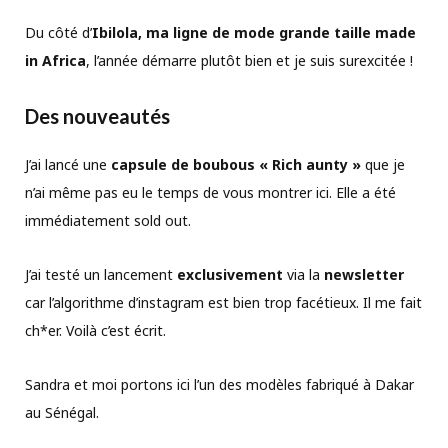
Du côté d’
Ibilola, ma ligne de mode grande taille made
in Africa
, l’année démarre plutôt bien et je suis surexcitée !
Des nouveautés
J’ai lancé une
capsule de boubous « Rich aunty »
que je
n’ai même pas eu le temps de vous montrer ici. Elle a été
immédiatement sold out.
J’ai testé un lancement
exclusivement
via la
newsletter
car l’algorithme d’instagram est bien trop facétieux. Il me fait
ch*er. Voilà c’est écrit.
Sandra et moi portons ici l’un des modèles fabriqué à Dakar
au Sénégal.