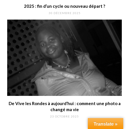
2025 : fin d’un cycle ou nouveau départ ?
30 DÉCEMBRE 2025
De Vive les Rondes à aujourd’hui : comment une photo a
changé ma vie
23 OCTOBRE 2025
Translate »