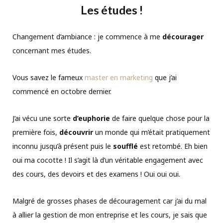
Les études !
Changement d’ambiance : je commence à me
décourager
concernant mes études.
Vous savez le fameux
master en marketing
que j’ai
commencé en octobre dernier.
J’ai vécu une sorte
d’euphorie
de faire quelque chose pour la
première fois,
découvrir
un monde qui m’était pratiquement
inconnu jusqu’à présent puis le
soufflé
est retombé. Eh bien
oui ma cocotte ! Il s’agit là d’un véritable engagement avec
des cours, des devoirs et des examens ! Oui oui oui.
Malgré de grosses phases de découragement car j’ai du mal
à allier la gestion de mon entreprise et les cours, je sais que