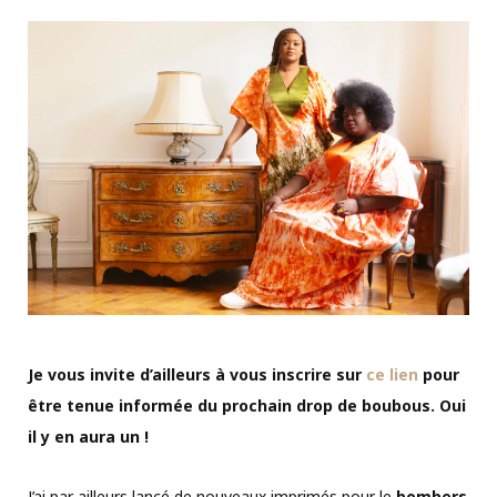
Je vous invite d’ailleurs à vous inscrire sur
ce lien
pour
être tenue informée du prochain drop de boubous. Oui
il y en aura un !
J’ai par ailleurs lancé de nouveaux imprimés pour le
bombers