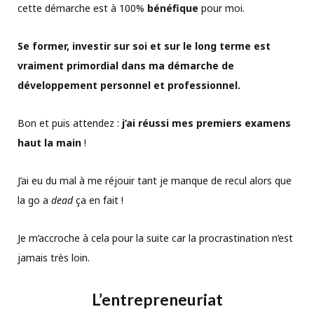
cette démarche est à 100%
bénéfique
pour moi.
Se former, investir sur soi et sur le long terme est
vraiment primordial dans ma démarche de
développement personnel et professionnel.
Bon et puis attendez :
j’ai réussi mes premiers examens
haut la main
!
J’ai eu du mal à me réjouir tant je manque de recul alors que
la go a
dead
ça en fait !
Je m’accroche à cela pour la suite car la procrastination n’est
jamais très loin.
L’entrepreneuriat