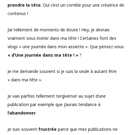
prendre la tête
. Oui c’est un comble pour une créatrice de
contenus !
J’ai tellement de moments de doute ! Hey, je devrais
vraiment vous inviter dans ma tête ! Certaines font des
vlogs « une journée dans mon assiette ». Que pensez-vous
« d’Une journée dans ma tête ! »
?
Je me demande souvent si je suis la seule à autant être
« dans ma tête ».
Je vais parfois tellement tergiverser au sujet d’une
publication par exemple que j’aurais tendance à
l’abandonner
.
Je suis souvent
frustrée
parce que mes publications ne