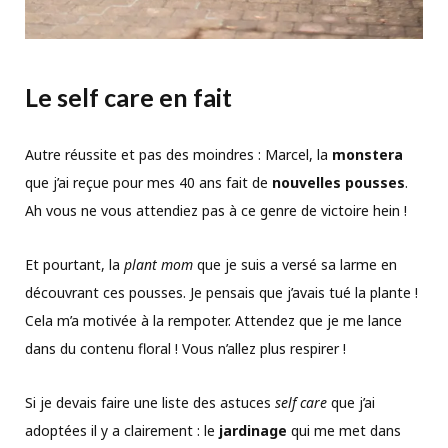
Le self care en fait
Autre réussite et pas des moindres : Marcel, la
monstera
que j’ai reçue pour mes 40 ans fait de
nouvelles pousses
.
Ah vous ne vous attendiez pas à ce genre de victoire hein !
Et pourtant, la
plant mom
que je suis a versé sa larme en
découvrant ces pousses. Je pensais que j’avais tué la plante !
Cela m’a motivée à la rempoter. Attendez que je me lance
dans du contenu floral ! Vous n’allez plus respirer !
Si je devais faire une liste des astuces
self care
que j’ai
adoptées il y a clairement : le
jardinage
qui me met dans