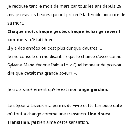
Je redoute tant le mois de mars car tous les ans depuis 29
ans je revis les heures qui ont précédé la terrible annonce de
sa mort.
Chaque mot, chaque geste, chaque échange revient
comme si c’était hier.
Il y a des années où c’est plus dur que d’autres …
Je me console en me disant : « quelle chance d’avoir connu
Sylvana Marie Yvonne Ibilola ! » « Quel honneur de pouvoir
dire que c’était ma grande soeur ! ».
Je crois sincèrement qu’elle est mon
ange gardien
.
Le séjour à Lisieux m’a permis de vivre cette fameuse date
où tout a changé comme une transition.
Une douce
transition
. J’ai bien aimé cette sensation.