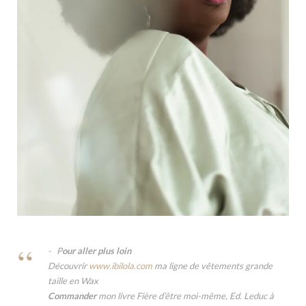
P
our aller plus loin
Découvrir
www.ibilola.com
ma ligne de vêtements grande
taille en Wax
Commander
mon livre Fière d’être moi-même, Ed. Leduc à