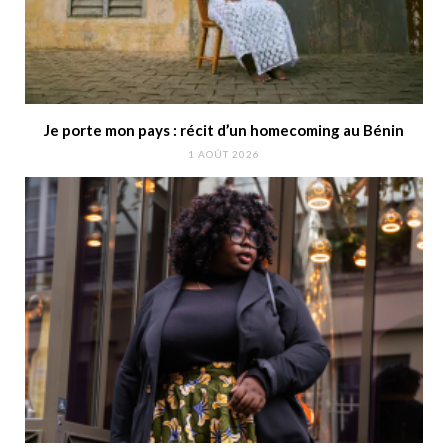
Je porte mon pays : récit d’un homecoming au Bénin
1 AOÛT 2026