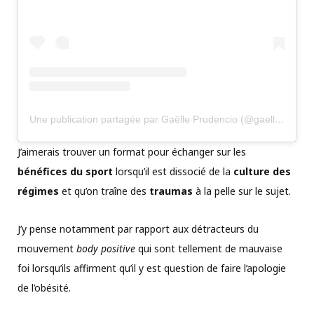
Une publication partagée par Gaëlle Prudencio (@gaelleprudencio)
J’aimerais trouver un format pour échanger sur les
bénéfices du sport
lorsqu’il est dissocié de la
culture des
régimes
et qu’on traîne des
traumas
à la pelle sur le sujet.
J’y pense notamment par rapport aux détracteurs du
mouvement
body positive
qui sont tellement de mauvaise
foi lorsqu’ils affirment qu’il y est question de faire l’apologie
de l’obésité.