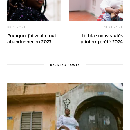
PREV POST
NEXT POST
Pourquoi j’ai voulu tout
Ibilola : nouveautés
abandonner en 2023
printemps-été 2024
RELATED POSTS