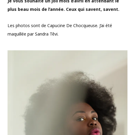
Je vous souhaite un joli mois d’avril en attendant le
plus beau mois de l’année. Ceux qui savent, savent.
Les photos sont de Capucine De Chocqueuse. J’ai été
maquillée par Sandra Têvi.