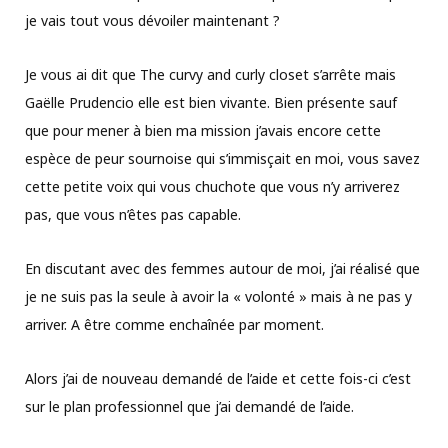
je vais tout vous dévoiler maintenant ?
Je vous ai dit que The curvy and curly closet s’arrête mais
Gaëlle Prudencio elle est bien vivante. Bien présente sauf
que pour mener à bien ma mission j’avais encore cette
espèce de peur sournoise qui s’immisçait en moi, vous savez
cette petite voix qui vous chuchote que vous n’y arriverez
pas, que vous n’êtes pas capable.
En discutant avec des femmes autour de moi, j’ai réalisé que
je ne suis pas la seule à avoir la « volonté » mais à ne pas y
arriver. A être comme enchaînée par moment.
Alors j’ai de nouveau demandé de l’aide et cette fois-ci c’est
sur le plan professionnel que j’ai demandé de l’aide.