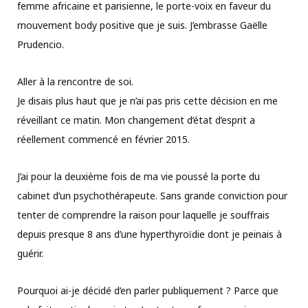
femme africaine et parisienne, le porte-voix en faveur du
mouvement body positive que je suis. J’embrasse Gaëlle
Prudencio.
Aller à la rencontre de soi.
Je disais plus haut que je n’ai pas pris cette décision en me
réveillant ce matin. Mon changement d’état d’esprit a
réellement commencé en février 2015.
J’ai pour la deuxième fois de ma vie poussé la porte du
cabinet d’un psychothérapeute. Sans grande conviction pour
tenter de comprendre la raison pour laquelle je souffrais
depuis presque 8 ans d’une hyperthyroïdie dont je peinais à
guérir.
Pourquoi ai-je décidé d’en parler publiquement ? Parce que