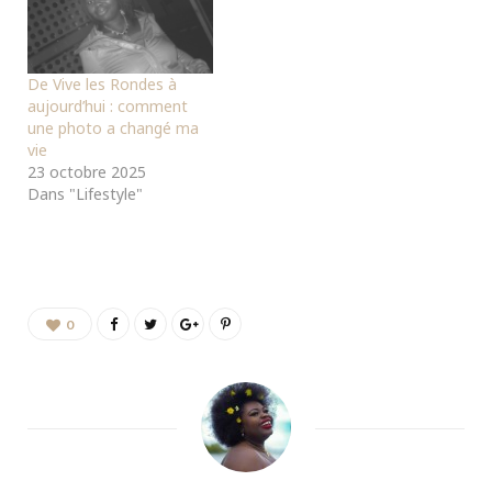
De Vive les Rondes à
aujourd’hui : comment
une photo a changé ma
vie
23 octobre 2025
Dans "Lifestyle"
0