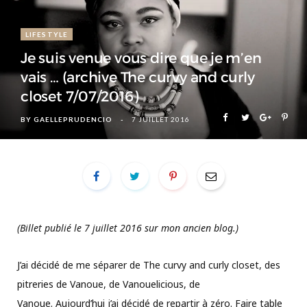
LIFESTYLE
Je suis venue vous dire que je m’en
vais … (archive The curvy and curly
closet 7/07/2016)
BY
GAELLEPRUDENCIO
7 JUILLET 2016
(Billet publié le 7 juillet 2016 sur mon ancien blog.)
J’ai décidé de me séparer de The curvy and curly closet, des
pitreries de Vanoue, de Vanouelicious, de
Vanoue. Aujourd’hui j’ai décidé de repartir à zéro. Faire table