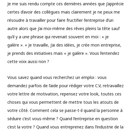
Je me suis rendu compte ces dernières années que j’apprécie
certes d’avoir des collègues mais clairement je ne peux me
résoudre à travailler pour faire fructifier l’entreprise d’un
autre alors que j’ai moi-même des rêves pleins la tête sauf
qu’il y a une phrase qui revenait souvent en moi : « je
galère ». « Je travaille, j’ai des idées, je crée mon entreprise,
je prends des initiatives mais « je galère ». Vous l’entendez
cette voix aussi non ?
Vous savez quand vous recherchez un emploi : vous
demandez parfois de l’aide pour rédiger votre C.V, retravaillez
votre lettre de motivation, repensez votre look, toutes ces
choses qui vous permettent de mettre tous les atouts de
votre côté. Comment cela se passe-t-il quand la personne à
séduire c’est vous-même ? Quand l’entreprise en question
c’est la votre ? Quand vous entreprenez dans l’industrie de la