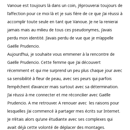
Vanoue est toujours là dans un coin, j’éprouverai toujours de
l’affection pour ce moi là et je suis fière de ce que j’ai réussi à
accomplir toute seule en tant que Vanoue. Je ne la renierai
jamais mais au milieu de tous ces pseudonymes, j’avais
perdu mon identité. J’avais perdu de vue que je m’appelle
Gaëlle Prudencio.
Aujourd’hui, je souhaite vous emmener à la rencontre de
Gaëlle Prudencio. Cette femme que j’ai découvert
récemment et qui me surprend un peu plus chaque jour avec
sa sensibilité à fleur de peau, avec ses peurs qui parfois
l’empêchent d’avancer mais surtout avec sa détermination.
J’ai réussi à me connecter et me réconcilier avec Gaëlle
Prudencio. A me retrouver. A renouer avec les raisons pour
lesquelles j’ai commencé à partager mes écrits sur Internet.
Je n’étais alors qu’une étudiante avec ses complexes qui
avait déjà cette volonté de déplacer des montages.