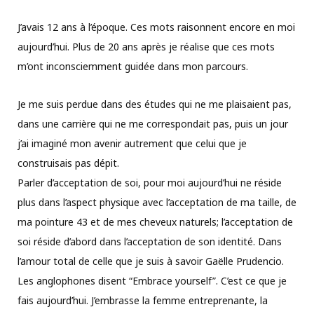
J’avais 12 ans à l’époque. Ces mots raisonnent encore en moi
aujourd’hui. Plus de 20 ans après je réalise que ces mots
m’ont inconsciemment guidée dans mon parcours.
Je me suis perdue dans des études qui ne me plaisaient pas,
dans une carrière qui ne me correspondait pas, puis un jour
j’ai imaginé mon avenir autrement que celui que je
construisais pas dépit.
Parler d’acceptation de soi, pour moi aujourd’hui ne réside
plus dans l’aspect physique avec l’acceptation de ma taille, de
ma pointure 43 et de mes cheveux naturels; l’acceptation de
soi réside d’abord dans l’acceptation de son identité. Dans
l’amour total de celle que je suis à savoir Gaëlle Prudencio.
Les anglophones disent “Embrace yourself”. C’est ce que je
fais aujourd’hui. J’embrasse la femme entreprenante, la