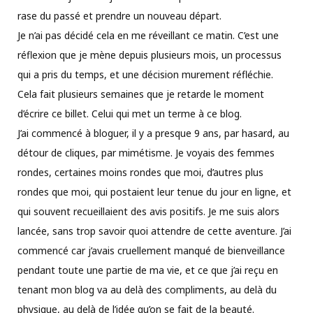
rase du passé et prendre un nouveau départ.
Je n’ai pas décidé cela en me réveillant ce matin. C’est une
réflexion que je mène depuis plusieurs mois, un processus
qui a pris du temps, et une décision murement réfléchie.
Cela fait plusieurs semaines que je retarde le moment
d’écrire ce billet. Celui qui met un terme à ce blog.
J’ai commencé à bloguer, il y a presque 9 ans, par hasard, au
détour de cliques, par mimétisme. Je voyais des femmes
rondes, certaines moins rondes que moi, d’autres plus
rondes que moi, qui postaient leur tenue du jour en ligne, et
qui souvent recueillaient des avis positifs. Je me suis alors
lancée, sans trop savoir quoi attendre de cette aventure. J’ai
commencé car j’avais cruellement manqué de bienveillance
pendant toute une partie de ma vie, et ce que j’ai reçu en
tenant mon blog va au delà des compliments, au delà du
physique, au delà de l’idée qu’on se fait de la beauté.