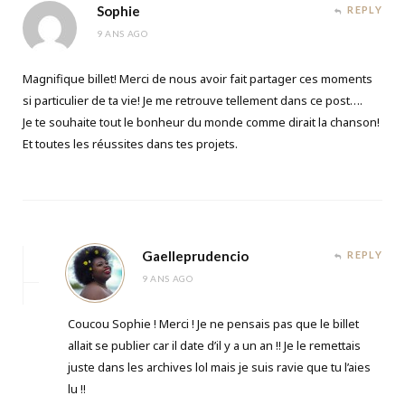
Sophie
REPLY
9 ANS AGO
Magnifique billet! Merci de nous avoir fait partager ces moments
si particulier de ta vie! Je me retrouve tellement dans ce post….
Je te souhaite tout le bonheur du monde comme dirait la chanson!
Et toutes les réussites dans tes projets.
Gaelleprudencio
REPLY
9 ANS AGO
Coucou Sophie ! Merci ! Je ne pensais pas que le billet
allait se publier car il date d’il y a un an !! Je le remettais
juste dans les archives lol mais je suis ravie que tu l’aies
lu !!