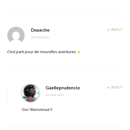
Doueche
REPLY
10 ANS AGO
C’est parti pour de nouvelles aventures
Gaelleprudencio
REPLY
10 ANS AGO
Oui ! Bienvenue !!