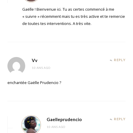
Gaëlle ! Bienvenue ici. Tu as certes commencé à me
« suivre » récemment mais tu es très active et te remercie
de toutes tes interventions. A très vite.
Vv
REPLY
10 ANS AGO
enchantée Gaëlle Prudencio ?
Gaelleprudencio
REPLY
10 ANS AGO