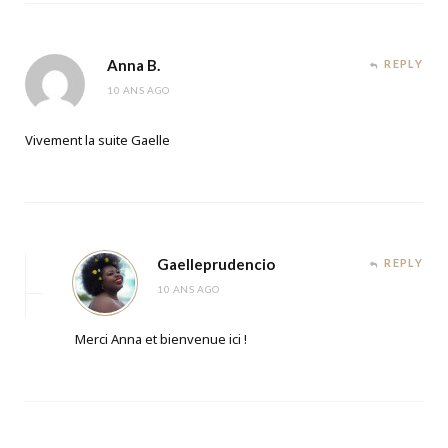
Anna B.
REPLY
10 ANS AGO
Vivement la suite Gaelle
Gaelleprudencio
REPLY
10 ANS AGO
Merci Anna et bienvenue ici !