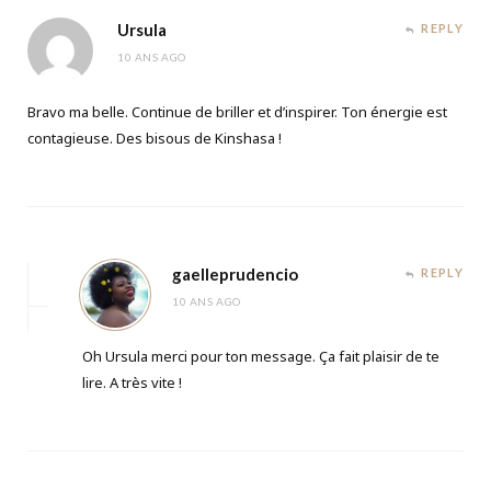
Ursula
REPLY
10 ANS AGO
Bravo ma belle. Continue de briller et d’inspirer. Ton énergie est
contagieuse. Des bisous de Kinshasa !
gaelleprudencio
REPLY
10 ANS AGO
Oh Ursula merci pour ton message. Ça fait plaisir de te
lire. A très vite !