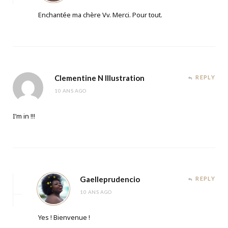
Enchantée ma chère Vv. Merci. Pour tout.
Clementine N Illustration
REPLY
10 ANS AGO
I’m in !!!
Gaelleprudencio
REPLY
10 ANS AGO
Yes ! Bienvenue !