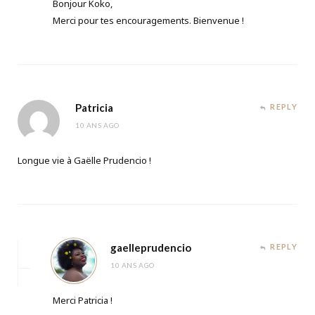
Bonjour Koko,
Merci pour tes encouragements. Bienvenue !
Patricia
REPLY
10 ANS AGO
Longue vie à Gaëlle Prudencio !
gaelleprudencio
REPLY
10 ANS AGO
Merci Patricia !