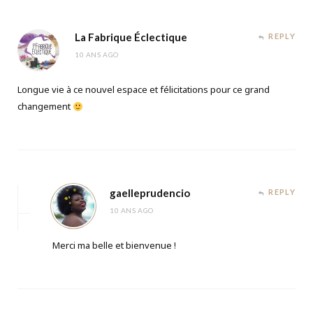
La Fabrique Éclectique
REPLY
10 ANS AGO
Longue vie à ce nouvel espace et félicitations pour ce grand
changement
gaelleprudencio
REPLY
10 ANS AGO
Merci ma belle et bienvenue !