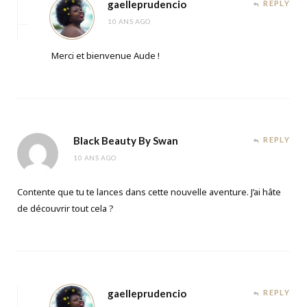
gaelleprudencio
REPLY
10 ANS AGO
Merci et bienvenue Aude !
Black Beauty By Swan
REPLY
10 ANS AGO
Contente que tu te lances dans cette nouvelle aventure. J’ai hâte
de découvrir tout cela ?
gaelleprudencio
REPLY