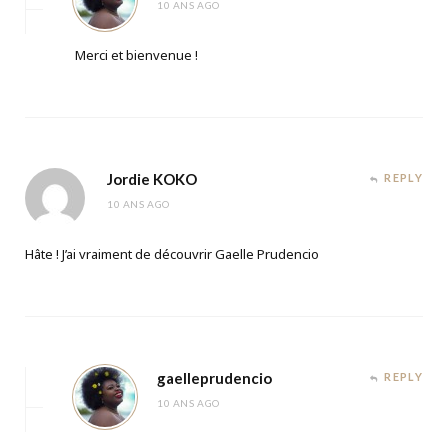
10 ANS AGO
Merci et bienvenue !
Jordie KOKO
REPLY
10 ANS AGO
Hâte ! J’ai vraiment de découvrir Gaelle Prudencio
gaelleprudencio
REPLY
10 ANS AGO