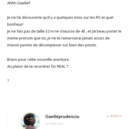
Ahhh Gaelle!!
Je ne t’ai découverte qu’il y a quelques mois sur les RS et quel
bonheur!
Je ne fais pas de taille 52 ni ne chausse de 43 , et j’ai beau porter le
meme prenom que toi, je ne te remercierai jamais assez de
m’avoir permis de décomplexer sur bien des points.
Bravo pour cette nouvelle aventure.
Au plaisir de te recontrer for REAL ?.
?
Gaelleprudencio
REPLY
10 ANS AGO