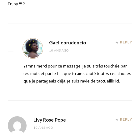
Enjoy !!! ?
Gaelleprudencio
REPLY
10 ANS AGO
Yamna merci pour ce message. Je suis très touchée par
tes mots et par le fait que tu aies capté toutes ces choses
que je partageais déjà. Je suis ravie de t’accueillir ici.
Livy Rose Pope
REPLY
10 ANS AGO