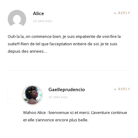
Alice
REPLY
10 ANS AGO
Ouh la la, on commence bien. Je suis impatiente de voir/lire la
suite!!! Rien de tel que l’acceptation entiere de soi. Je te suis
depuis des annees…
Gaelleprudencio
REPLY
10 ANS AGO
Wahoo Alice : bienvenue ici et merci. L’aventure continue
et elle s’annonce encore plus belle.