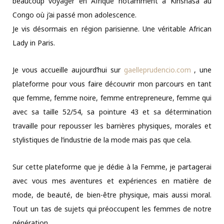
beaucoup voyager en Afrique notamment à Kinshasa au
Congo où j’ai passé mon adolescence.
Je vis désormais en région parisienne. Une véritable African
Lady in Paris.
Je vous accueille aujourd’hui sur
gaelleprudencio.com
, une
plateforme pour vous faire découvrir mon parcours en tant
que femme, femme noire, femme entrepreneure, femme qui
avec sa taille 52/54, sa pointure 43 et sa détermination
travaille pour repousser les barrières physiques, morales et
stylistiques de l’industrie de la mode mais pas que cela.
Sur cette plateforme que je dédie à la Femme, je partagerai
avec vous mes aventures et expériences en matière de
mode, de beauté, de bien-être physique, mais aussi moral.
Tout un tas de sujets qui préoccupent les femmes de notre
génération.