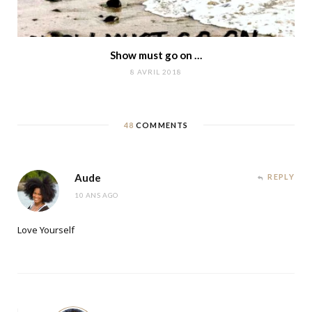
Show must go on …
8 AVRIL 2018
48
COMMENTS
Aude
REPLY
10 ANS AGO
Love Yourself