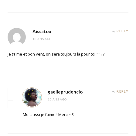
Aissatou
REPLY
10 ANS AGO
Je t’aime et bon vent, on sera toujours là pour toi ????
gaelleprudencio
REPLY
10 ANS AGO
Moi aussi je t’aime ! Merci <3