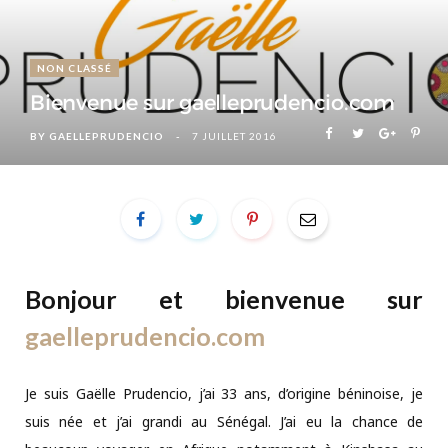
NON CLASSÉ
Bienvenue sur gaelleprudencio.com
BY
GAELLEPRUDENCIO
7 JUILLET 2016
Bonjour et bienvenue sur
gaelleprudencio.com
Je suis Gaëlle Prudencio, j’ai 33 ans, d’origine béninoise, je
suis née et j’ai grandi au Sénégal. J’ai eu la chance de