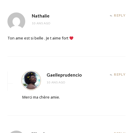
Nathalie
REPLY
10 ANS AGO
Ton ame est si belle . Je t aime fort
Gaelleprudencio
REPLY
10 ANS AGO
Merci ma chère amie.