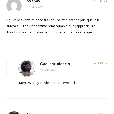
Wendy
REPLY
10 ANS AGO
Nouvelle aventure et c’est avec une très grande joie que je la
suivrais. Tu es une femme remarquable que j’apprécie lire.
Très bonne continuation à toi. Et merci pour ton énergie
Gaelleprudencio
REPLY
10 ANS AGO
Merci Wendy. Ravie de te recevoir ici.
REPLY