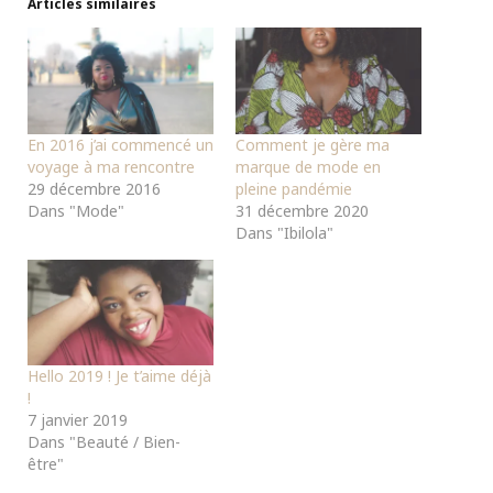
Articles similaires
En 2016 j’ai commencé un
Comment je gère ma
voyage à ma rencontre
marque de mode en
29 décembre 2016
pleine pandémie
Dans "Mode"
31 décembre 2020
Dans "Ibilola"
Hello 2019 ! Je t’aime déjà
!
7 janvier 2019
Dans "Beauté / Bien-
être"