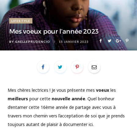
LIFESTYLE
Mes voeux pour l’année 2023
BY
GAELLEPRUDENCIO
15 JANVIER 2023
Mes chères lectrices ! Je vous présente mes
voeux
les
meilleurs
pour cette
nouvelle année
. Quel bonheur
d’entamer cette 16ème année de partage avec vous à
travers mon chemin vers l’acceptation de soi que je prends
toujours autant de plaisir à documenter ici.