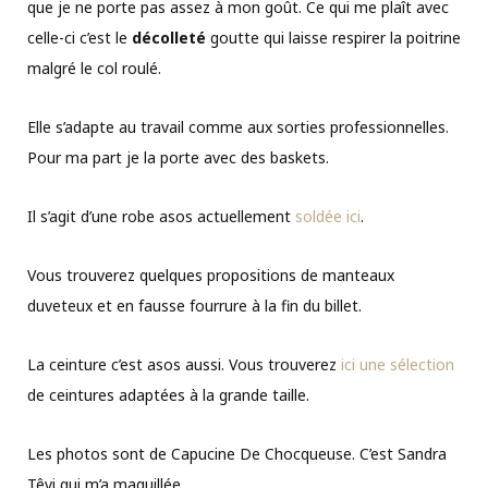
que je ne porte pas assez à mon goût. Ce qui me plaît avec
celle-ci c’est le
décolleté
goutte qui laisse respirer la poitrine
malgré le col roulé.
Elle s’adapte au travail comme aux sorties professionnelles.
Pour ma part je la porte avec des baskets.
Il s’agit d’une robe asos actuellement
soldée ici
.
Vous trouverez quelques propositions de manteaux
duveteux et en fausse fourrure à la fin du billet.
La ceinture c’est asos aussi. Vous trouverez
ici une sélection
de ceintures adaptées à la grande taille.
Les photos sont de Capucine De Chocqueuse. C’est Sandra
Têvi qui m’a maquillée.