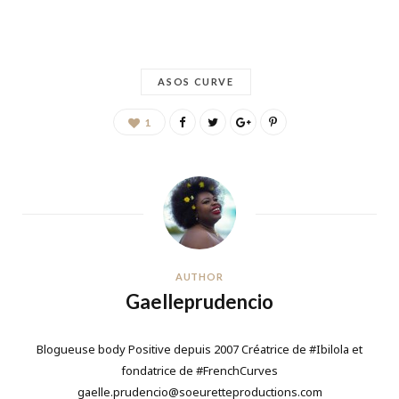
ASOS CURVE
1
AUTHOR
Gaelleprudencio
Blogueuse body Positive depuis 2007 Créatrice de #Ibilola et
fondatrice de #FrenchCurves
gaelle.prudencio@soeuretteproductions.com