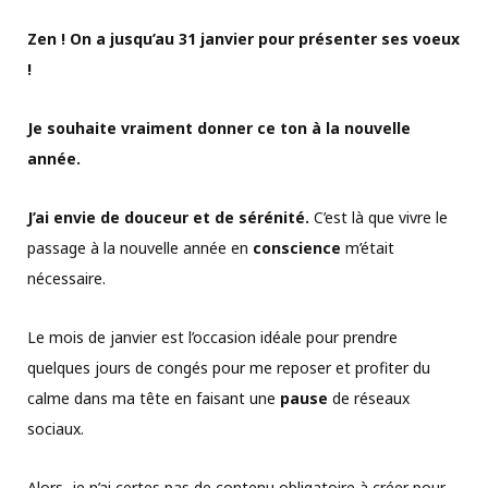
Zen ! On a jusqu’au 31 janvier pour présenter ses voeux
!
Je souhaite vraiment donner ce ton à la nouvelle
année.
J’ai envie de douceur et de sérénité.
C’est là que vivre le
passage à la nouvelle année en
conscience
m’était
nécessaire.
Le mois de janvier est l’occasion idéale pour prendre
quelques jours de congés pour me reposer et profiter du
calme dans ma tête en faisant une
pause
de réseaux
sociaux.
Alors, je n’ai certes pas de contenu obligatoire à créer pour