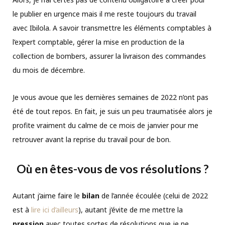
le publier en urgence mais il me reste toujours du travail
avec Ibilola. A savoir transmettre les éléments comptables à
l’expert comptable, gérer la mise en production de la
collection de bombers, assurer la livraison des commandes
du mois de décembre.
Je vous avoue que les dernières semaines de 2022 n’ont pas
été de tout repos. En fait, je suis un peu traumatisée alors je
profite vraiment du calme de ce mois de janvier pour me
retrouver avant la reprise du travail pour de bon.
Où en êtes-vous de vos résolutions ?
Autant j’aime faire le
bilan
de l’année écoulée (celui de 2022
est à
lire ici d’ailleurs
), autant j’évite de me mettre la
pression
avec toutes sortes de résolutions que je ne