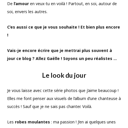
De
l’amour
en veux-tu en voilà ! Partout, en soi, autour de
soi, envers les autres.
C’es aussi ce que je vous souhaite ! Et bien plus encore
!
Vais-je encore écrire que je mettrai plus souvent à
jour ce blog ? Allez Gaëlle ! Soyons un peu réalistes …
Le look du jour
Je vous laisse avec cette série photos que j’aime beaucoup !
Elles me font penser aux visuels de l’album d’une chanteuse à
succès ! Sauf que je ne sais pas chanter. Voilà.
Les
robes
moulantes
: ma passion ! J’en ai quelques unes