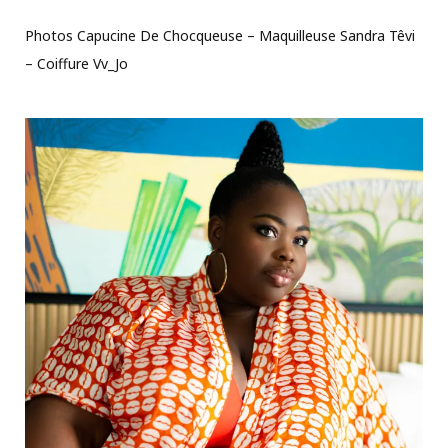
Photos Capucine De Chocqueuse – Maquilleuse Sandra Têvi
– Coiffure Vv_Jo