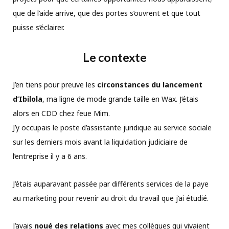
que de l’aide arrive, que des portes s’ouvrent et que tout
puisse s’éclairer.
Le contexte
J’en tiens pour preuve les
circonstances du lancement
d’Ibilola
, ma ligne de mode grande taille en Wax. J’étais
alors en CDD chez feue Mim.
J’y occupais le poste d’assistante juridique au service sociale
sur les derniers mois avant la liquidation judiciaire de
l’entreprise il y a 6 ans.
J’étais auparavant passée par différents services de la paye
au marketing pour revenir au droit du travail que j’ai étudié.
J’avais
noué des relations
avec mes collègues qui vivaient