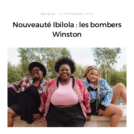
IBILOLA
17 SEPTEMBRE 2023
Nouveauté Ibilola : les bombers
Winston