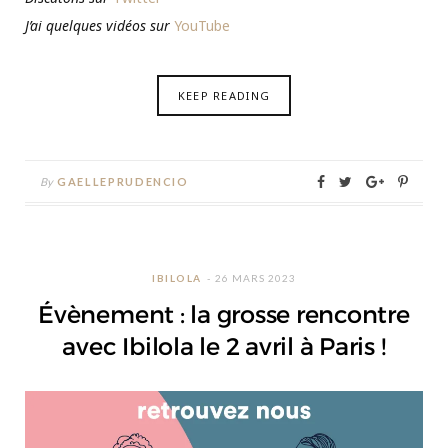
J’ai quelques vidéos sur
YouTube
KEEP READING
By
GAELLEPRUDENCIO
IBILOLA
26 MARS 2023
Évènement : la grosse rencontre
avec Ibilola le 2 avril à Paris !