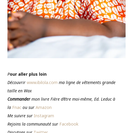
P
our aller plus loin
Découvrir
www.ibilola.com
ma ligne de vêtements grande
taille en Wax
Commander
mon livre Fière d’être moi-même, Ed. Leduc à
la
Fnac
ou sur
Amazon
Me suivre sur
Instagram
Rejoins la communauté sur
Facebook
Discutons sur
Twitter