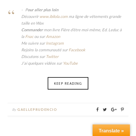
P
our aller plus loin
Découvrir
www.ibilola.com
ma ligne de vêtements grande
taille en Wax
Commander
mon livre Fière d’être moi-même, Ed. Leduc à
la
Fnac
ou sur
Amazon
Me suivre sur
Instagram
Rejoins la communauté sur
Facebook
Discutons sur
Twitter
J’ai quelques vidéos sur
YouTube
KEEP READING
By
GAELLEPRUDENCIO
Translate »