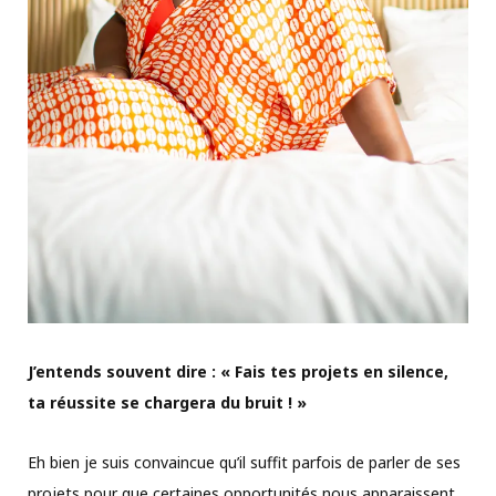
J’entends souvent dire : « Fais tes projets en silence,
ta réussite se chargera du bruit ! »
Eh bien je suis convaincue qu’il suffit parfois de parler de ses
projets pour que certaines opportunités nous apparaissent,