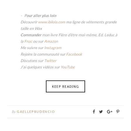
P
our aller plus loin
Découvrir
www.ibilola.com
ma ligne de vêtements grande
taille en Wax
Commander
mon livre Fière d’être moi-même, Ed. Leduc à
la
Fnac
ou sur
Amazon
Me suivre sur
Instagram
Rejoins la communauté sur
Facebook
Discutons sur
Twitter
J’ai quelques vidéos sur
YouTube
KEEP READING
By
GAELLEPRUDENCIO