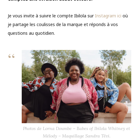
Je vous invite à suivre le compte Ibilola sur
Instagram ici
où
je partage les coulisses de la marque et réponds à vos
questions au quotidien.
Photos de Lorna Doumbe – Babes of Ibilola Whitney et
Mélody – Maquillage Sandra Têvi.