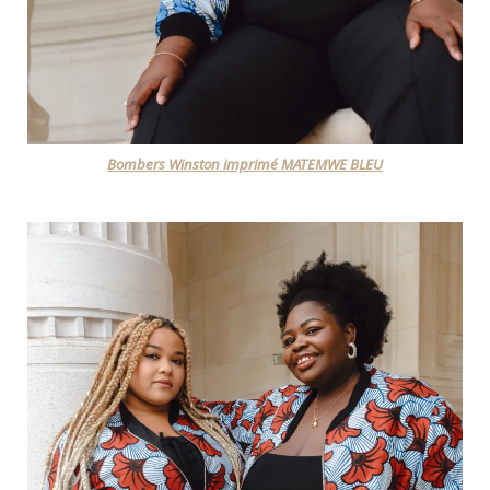
Bombers Winston imprimé MATEMWE BLEU