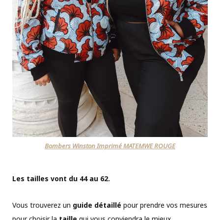
Bombers Winston Imprimé MATEMWE ROUGE
Les tailles vont du 44 au 62.
Vous trouverez un
guide détaillé
pour prendre vos mesures
pour choisir la
taille
qui vous conviendra le mieux.