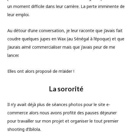
un moment difficile dans leur carrière. La perte imminente de
leur emploi.
Au détour d’une conversation, je leur raconte que j’avais fait
coudre quelques jupes en Wax (au Sénégal à l’époque) et que
j’aurais aimé commercialiser mais que j’avais peur de me
lancer.
Elles ont alors proposé de m’aider !
La sororité
Il n’y avait déjà plus de séances photos pour le site e-
commerce alors nous avons profité des pauses déjeuner
pour travailler sur mon projet et organiser le tout premier
shooting d’Ibilola.