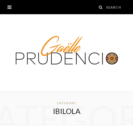
ATEGO
CATEGORY
IBILOLA