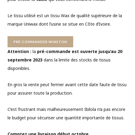
Le tissu utilisé est un tissu Wax de qualité supérieure de la
marque Uniwax dont l’usine se situe en Côte d’Ivoire.
PRÉ-COMMANDER WINSTON
Attention :
la
pré-commande est ouverte jusqu’au 20
septembre 2023
dans la limite des stocks de tissus
disponibles.
En gros la vente peut fermer avant cette date faute de tissu
pour assurer toute la production.
C’est frustrant mais malheureusement Ibilola n’a pas encore
le budget pour sécuriser une quantité importante de tissus.
Comptez une livraison début octobre.