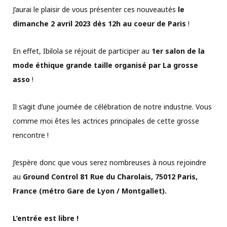
J’aurai le plaisir de vous présenter ces nouveautés
le
dimanche 2 avril 2023 dès 12h au coeur de Paris
!
En effet, Ibilola se réjouit de participer au
1er salon de la
mode éthique grande taille organisé par La grosse
asso
!
Il s’agit d’une journée de célébration de notre industrie. Vous
comme moi êtes les actrices principales de cette grosse
rencontre !
J’espère donc que vous serez nombreuses à nous rejoindre
au
Ground Control 81 Rue du Charolais, 75012 Paris,
France (métro Gare de Lyon / Montgallet).
L’entrée est libre !