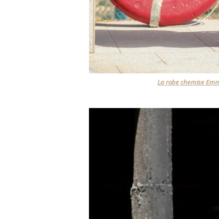
La robe chemise Emm