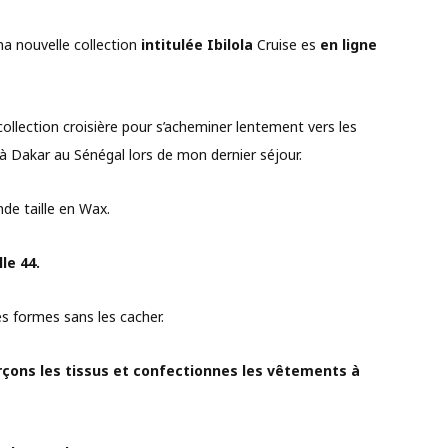
a nouvelle collection
intitulée Ibilola
Cruise es
en ligne
collection croisière pour s’acheminer lentement vers les
à Dakar au Sénégal lors de mon dernier séjour.
nde taille en Wax.
le 44.
es formes sans les cacher.
rçons les tissus et confectionnes les vêtements à