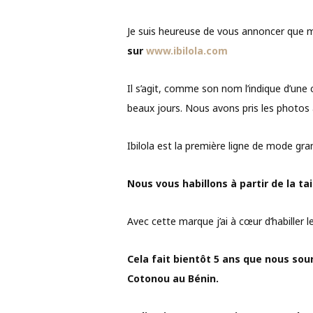
Je suis heureuse de vous annoncer que m
sur
www.ibilola.com
Il s’agit, comme son nom l’indique d’une 
beaux jours. Nous avons pris les photos 
Ibilola est la première ligne de mode gra
Nous vous habillons à partir de la tail
Avec cette marque j’ai à cœur d’habiller l
Cela fait bientôt 5 ans que nous sou
Cotonou au Bénin.