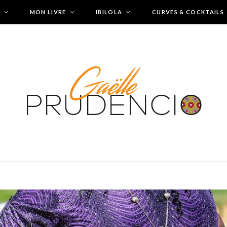
MON LIVRE
IBILOLA
CURVES & COCKTAILS