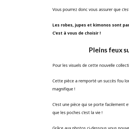
Vous pourrez donc vous assurer que c’est 
Les robes, jupes et kimonos sont par
C’est à vous de choisir !
Pleins feux 
Pour les visuels de cette nouvelle colle
Cette pièce a remporté un succès fou lor
magnifique !
C’est une pièce qui se porte facilement e
que les poches c’est la vie !
Grâce aux photos ci-dessous vous pouvez 