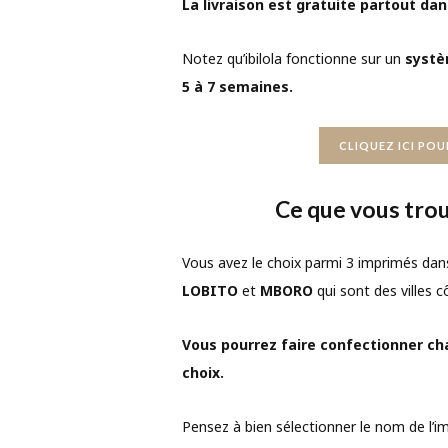
La livraison est gratuite partout da
Notez qu’ibilola fonctionne sur un
systè
5 à 7 semaines.
CLIQUEZ ICI PO
Ce que vous trou
Vous avez le choix parmi 3 imprimés dan
LOBITO
et
MBORO
qui sont des villes c
Vous pourrez faire confectionner ch
choix.
Pensez à bien sélectionner le nom de l