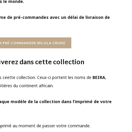
ns le monde.
me de pré-commandes avec un délai de livraison de
UR PRÉ-COMMANDER IBILOLA CRUISE
verez dans cette collection
s ceette collection. Ceux-ci portent les noms de
BEIRA
,
ôtières du continent africain.
aque modèle de la collection dans l’imprimé de votre
’imprimé au moment de passer votre commande.