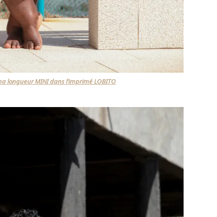
a longueur MINI dans l’imprimé LOBITO