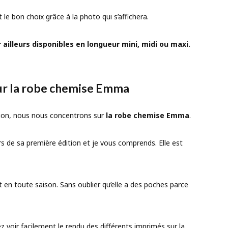
le bon choix grâce à la photo qui s’affichera.
 ailleurs disponibles en longueur mini, midi ou maxi.
sur la robe chemise Emma
ction, nous nous concentrons sur
la robe chemise Emma
.
s de sa première édition et je vous comprends. Elle est
t en toute saison. Sans oublier qu’elle a des poches parce
voir facilement le rendu des différents imprimés sur la