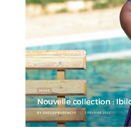
d
MODE
Nouvelle collection : Ibil
BY
GAELLEPRUDENCIO
3 FÉVRIER 2022