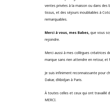
ventes privées à la maison ou dans des 
tissus, et des séjours inoubliables à Co
remarquables.
Merci à vous, mes Babes,
que vous soy
rejoindre.
Merci aussi à mes collègues créatrices d
marque sans rien attendre en retour, et f
Je suis infiniment reconnaissante pour 
Dakar, d’Abidjan à Paris.
À toutes celles et ceux qui ont travaillé d
MERCI.