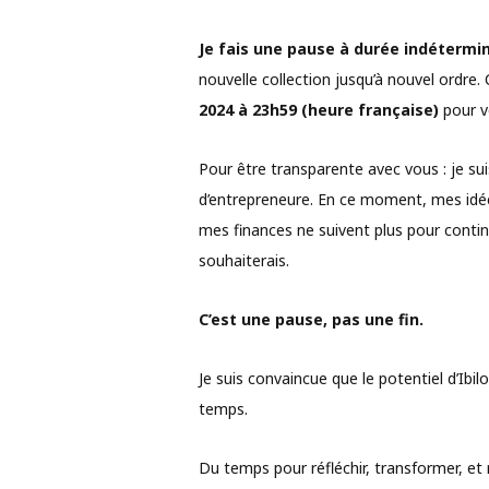
Je fais une pause à durée indétermin
nouvelle collection jusqu’à nouvel ordre.
2024 à 23h59 (heure française)
pour v
Pour être transparente avec vous : je sui
d’entrepreneure. En ce moment, mes idées
mes finances ne suivent plus pour contin
souhaiterais.
C’est une pause, pas une fin.
Je suis convaincue que le potentiel d’Ibilo
temps.
Du temps pour réfléchir, transformer, et r