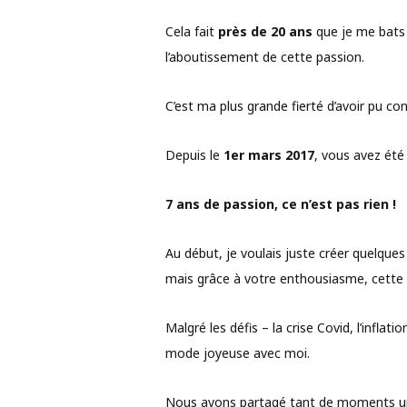
Cela fait
près de 20 ans
que je me bats p
l’aboutissement de cette passion.
C’est ma plus grande fierté d’avoir pu co
Depuis le
1er mars 2017
, vous avez été 
7 ans de passion, ce n’est pas rien !
Au début, je voulais juste créer quelqu
mais grâce à votre enthousiasme, cette 
Malgré les défis – la crise Covid, l’infla
mode joyeuse avec moi.
Nous avons partagé tant de moments uniq