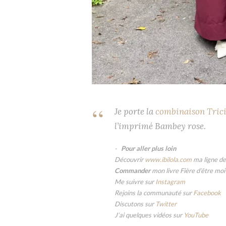
Je porte la
combinaison Tric
l’imprimé Bambey rose.
Pour aller plus loin
Découvrir
www.ibilola.com
ma ligne de
Commander
mon livre Fière d’être mo
Me suivre sur
Instagram
Rejoins la communauté sur
Facebook
Discutons sur
Twitter
J’ai quelques vidéos sur
YouTube