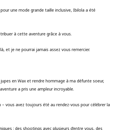
our une mode grande taille inclusive, Ibilola a été
ntribuer à cette aventure grâce à vous.
là, et je ne pourrai jamais assez vous remercier.
es jupes en Wax et rendre hommage à ma défunte soeur,
aventure a pris une ampleur incroyable.
tion – vous avez toujours été au rendez-vous pour célébrer la
ues : des shootings avec plusieurs d’entre vous, des