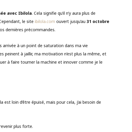
ée avec Ibilola
. Cela signifie qu’il n’y aura plus de
 Cependant, le site
ibilola.com
ouvert jusqu’au
31 octobre
os dernières précommandes.
s arrivée à un point de saturation dans ma vie
 peinent à jaillir, ma motivation n’est plus la même, et
uer à faire tourner la machine et innover comme je le
la est loin d’être épuisé, mais pour cela, j’ai besoin de
evenir plus forte.