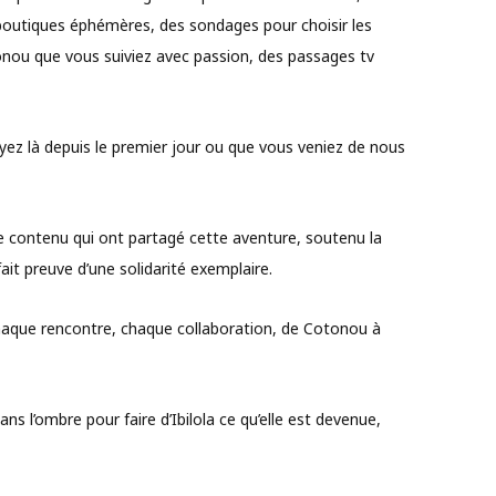
boutiques éphémères, des sondages pour choisir les
tonou que vous suiviez avec passion, des passages tv
ez là depuis le premier jour ou que vous veniez de nous
e contenu qui ont partagé cette aventure, soutenu la
ait preuve d’une solidarité exemplaire.
chaque rencontre, chaque collaboration, de Cotonou à
ans l’ombre pour faire d’Ibilola ce qu’elle est devenue,