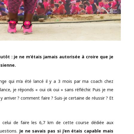
utôt : je ne m’étais jamais autorisée à croire que je
isienne.
lenge qui m’a été lancé il y a 3 mois par ma coach chez
lance, je réponds « oui ok oui » sans réfléchir. Puis je me
y arriver ? comment faire ? Suis-je certaine de réussir ? Et
 celui de faire les 6,7 km de cette course dédiée aux
uestions.
Je ne savais pas si j’en étais capable mais