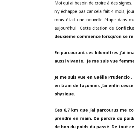
Moi qui ai besoin de croire à des signes
n’y échappe pas car cela fait 4 mois, jour
mois était une nouvelle étape dans ma
aujourd’hui. Cette citation de
Conficiu
deuxième commence lorsqu’on se re
En parcourant ces kilomètres j’ai im
aussi vivante. Je me suis vue femme
Je me suis vue en Gaëlle Prudencio . 
en train de façonner. J’ai enfin ce
physique.
Ces 6,7 km que j’ai parcourus me co
prendre en main. De perdre du poid
de bon du poids du passé. De tout ce