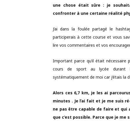
une chose était sûre : je souhai
confronter à une certaine réalité ph
J’ai dans la foulée partagé le hasht
participerais à cette course et vous s
lire vos commentaires et vos encouragemen
Important parce qu’il était nécessair
cours de sport au lycée durant 
systématiquement de moi car j’étais la der
Alors ces 6,7 km, je les ai parcou
minutes . Je l’ai fait et je me suis 
ne pas être capable de faire et qui 
que c’est possible. Parce que je me su