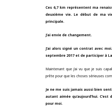
Ces 6,7 km représentent ma renaiss
deuxième vie. Le début de ma vie. 
principale.
J’ai envie de changement.
J’ai alors signé un contrat avec mo
septembre 2017 et de participer à L
Maintenant que j’ai vu que je suis capab
prête pour que les choses sérieuses co
Je ne me suis jamais aussi bien sent
autant aimée qu’aujourd’hui. C’est 
pour moi.