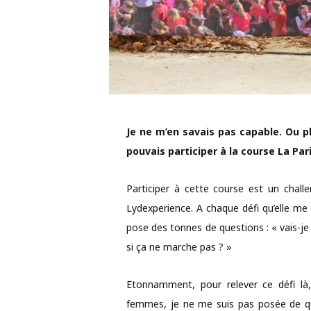
Je ne m’en savais pas capable. Ou pl
pouvais participer à la course La Par
Participer à cette course est un chal
Lydexperience. A chaque défi qu’elle me 
pose des tonnes de questions : « vais-je 
si ça ne marche pas ? »
Etonnamment, pour relever ce défi là,
femmes, je ne me suis pas posée de q