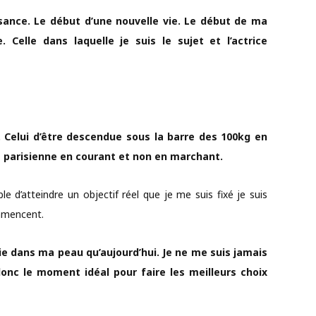
ance. Le début d’une nouvelle vie. Le début de ma
Celle dans laquelle je suis le sujet et l’actrice
i. Celui d’être descendue sous la barre des 100kg en
a parisienne en courant et non en marchant.
le d’atteindre un objectif réel que je me suis fixé je suis
mmencent.
ie dans ma peau qu’aujourd’hui. Je ne me suis jamais
donc le moment idéal pour faire les meilleurs choix