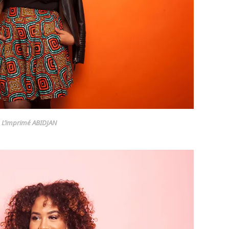
L’imprimé ABIDJAN