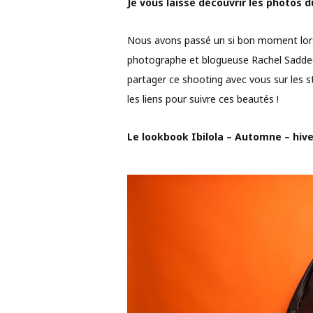
Je vous laisse découvrir les photos d
Nous avons passé un si bon moment lor
photographe et blogueuse Rachel Saddedine
partager ce shooting avec vous sur les st
les liens pour suivre ces beautés !
Le lookbook Ibilola – Automne – hiv