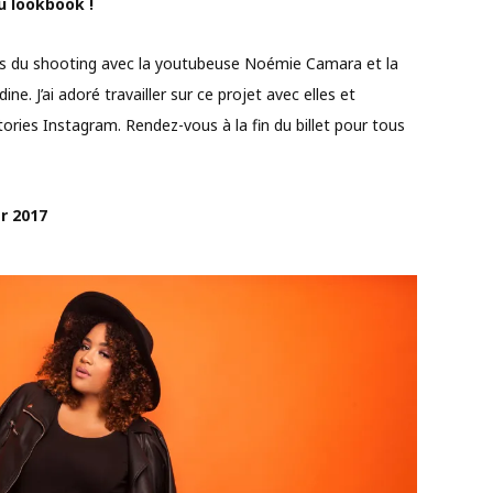
u lookbook !
s du shooting avec la youtubeuse Noémie Camara et la
. J’ai adoré travailler sur ce projet avec elles et
ories Instagram. Rendez-vous à la fin du billet pour tous
er 2017