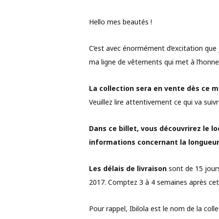
Hello mes beautés !
C’est avec énormément d’excitation que j
ma ligne de vêtements qui met à l’honne
La collection sera en vente dès ce m
Veuillez lire attentivement ce qui va suiv
Dans ce billet, vous découvrirez le l
informations concernant la longueur 
Les délais de livraison
sont de 15 jour
2017. Comptez 3 à 4 semaines après cette
Pour rappel, Ibilola est le nom de la col