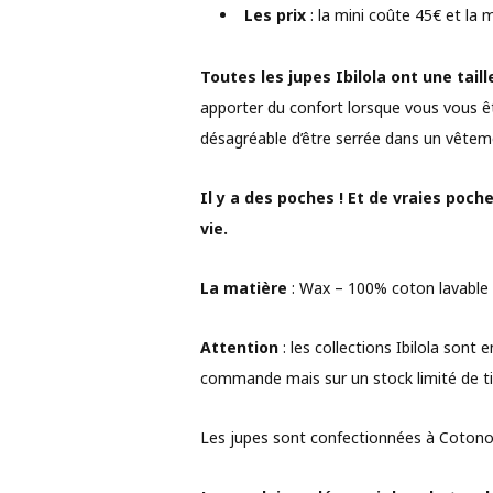
Les prix
: la mini coûte 45€ et la 
Toutes les jupes Ibilola ont une taill
apporter du confort lorsque vous vous 
désagréable d’être serrée dans un vêtem
Il y a des poches ! Et de vraies poch
vie.
La matière
: Wax – 100% coton lavable 
Attention
: les collections Ibilola sont 
commande mais sur un stock limité de ti
Les jupes sont confectionnées à Cotonou 