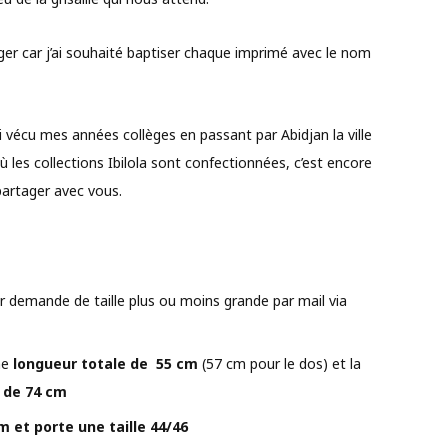
ager car j’ai souhaité baptiser chaque imprimé avec le nom
ai vécu mes années collèges en passant par Abidjan la ville
les collections Ibilola sont confectionnées, c’est encore
partager avec vous.
r demande de taille plus ou moins grande par mail via
ne
longueur totale de 55 cm
(57 cm pour le dos) et la
 de 74 cm
 et porte une taille 44/46