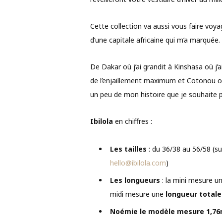
Cette collection va aussi vous faire voy
d’une capitale africaine qui m’a marquée.
De Dakar où j’ai grandit à Kinshasa où j’
de l’enjaillement maximum et Cotonou où 
un peu de mon histoire que je souhaite 
Ibilola
en chiffres :
Les tailles
: du 36/38 au 56/58 (su
hello@ibilola.com
)
Les longueurs
: la mini mesure u
midi mesure une
longueur totale
Noémie le modèle mesure 1,76m