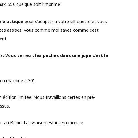
maxi 55€ quelque soit l’imprimé
e élastique
pour s’adapter à votre silhouette et vous
êtes assises. Vous comme moi savez comme c’est
ent.
es. Vous verrez : les poches dans une jupe c’est la
en machine à 30°.
en édition limitée. Nous travaillons certes en pré-
ssus.
au Bénin. La livraison est internationale.