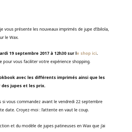
e vous présente les nouveaux imprimés de jupe d’Ibilola,
ur le Wax.
ardi 19 septembre 2017 à 12h30 sur l
e shop ici
.
re pour vous faciliter votre expérience shopping.
ookbook avec les différents imprimés ainsi que les
des jupes et les prix.
s si vous commandez avant le vendredi 22 septembre
 date. Croyez-moi : l’attente en vaut le coup.
lection et du modèle de jupes patineuses en Wax que j’ai