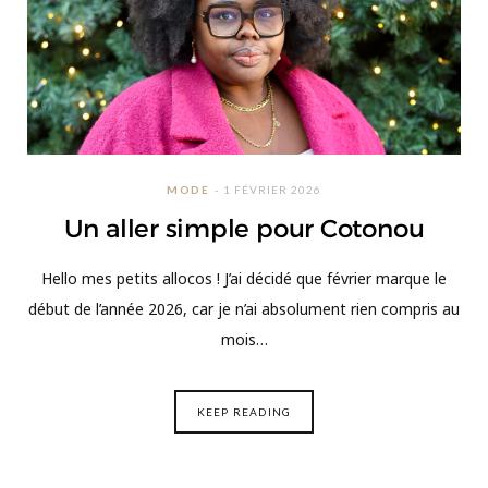
MODE
1 FÉVRIER 2026
Un aller simple pour Cotonou
Hello mes petits allocos ! J’ai décidé que février marque le
début de l’année 2026, car je n’ai absolument rien compris au
mois…
KEEP READING