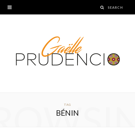
ROWSI
TAG
BÉNIN