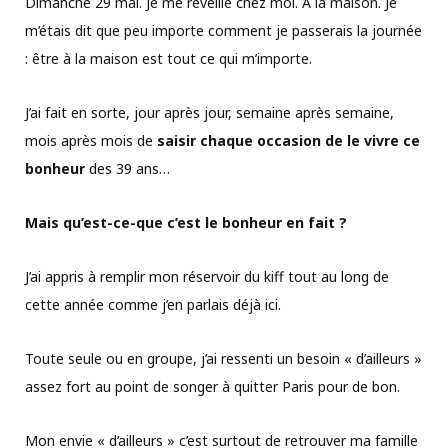
Dimanche 29 mai. Je me réveille chez moi. A la maison. Je
m’étais dit que peu importe comment je passerais la journée
: être à la maison est tout ce qui m’importe.
J’ai fait en sorte, jour après jour, semaine après semaine,
mois après mois de
saisir chaque occasion de le vivre ce
bonheur
des 39 ans…
Mais qu’est-ce-que c’est le bonheur en fait ?
J’ai appris à remplir mon réservoir du kiff tout au long de
cette année comme j’en parlais déjà ici.
Toute seule ou en groupe, j’ai ressenti un besoin « d’ailleurs »
assez fort au point de songer à quitter Paris pour de bon.
Mon envie « d’ailleurs » c’est surtout de retrouver ma famille