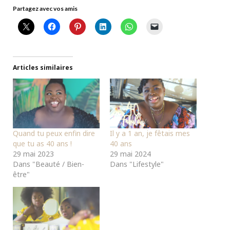
Partagez avec vos amis
Articles similaires
Quand tu peux enfin dire
Il y a 1 an, je fêtais mes
que tu as 40 ans !
40 ans
29 mai 2023
29 mai 2024
Dans "Beauté / Bien-
Dans "Lifestyle"
être"