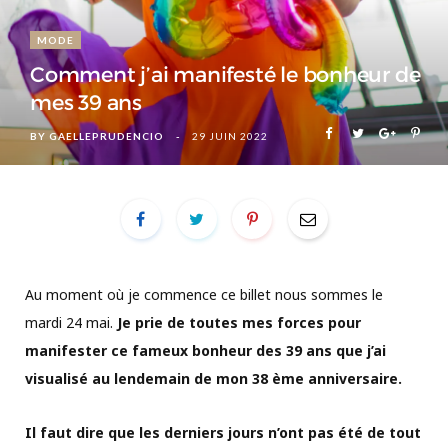
MODE
Comment j’ai manifesté le bonheur de
mes 39 ans
BY
GAELLEPRUDENCIO
29 JUIN 2022
Au moment où je commence ce billet nous sommes le
mardi 24 mai.
Je prie de toutes mes forces pour
manifester ce fameux bonheur des 39 ans que j’ai
visualisé au lendemain de mon 38 ème anniversaire.
Il faut dire que les derniers jours n’ont pas été de tout