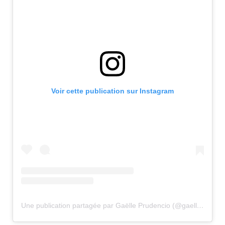
Voir cette publication sur Instagram
Une publication partagée par Gaëlle Prudencio (@gaelleprudencio)