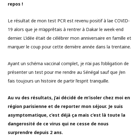
repos !
Le résultat de mon test PCR est revenu positif à lae COVID-
19 alors que je m’apprêtais à rentrer à Dakar le week-end
dernier. L’idée était de célébrer mon anniversaire en famille et
marquer le coup pour cette dernière année dans la trentaine.
Ayant un schéma vaccinal complet, je n’ai pas l’obligation de
présenter un test pour me rendre au Sénégal sauf que j’en
fais toujours un histoire de partir l’esprit tranquille.
Au vu des résultats, j’ai décidé de m’isoler chez moi en
région parisienne et de reporter mon séjour. Je suis
asymptomatique, c’est déjà ça mais c’est là toute la
dangerosité de ce virus qui ne cesse de nous
surprendre depuis 2 ans.