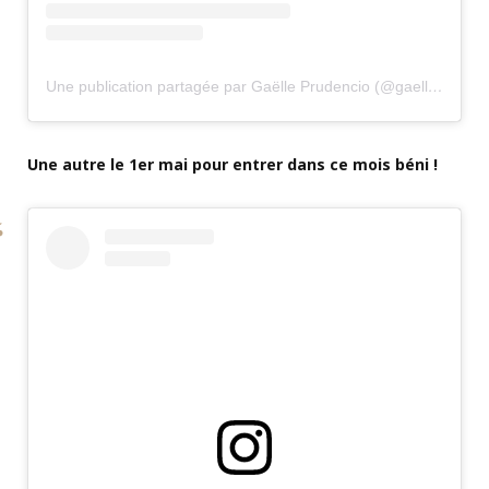
Une publication partagée par Gaëlle Prudencio (@gaelleprudencio)
Une autre le 1er mai pour entrer dans ce mois béni !