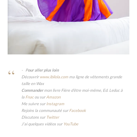
P
our aller plus loin
Découvrir
www.ibilola.com
ma ligne de vêtements grande
taille en Wax
Commander
mon livre Fière d’être moi-même, Ed. Leduc à
la
Fnac
ou sur
Amazon
Me suivre sur
Instagram
Rejoins la communauté sur
Facebook
Discutons sur
Twitter
J’ai quelques vidéos sur
YouTube