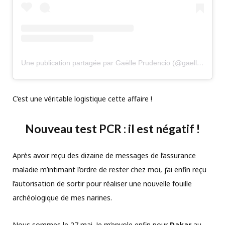
Une publication partagée par Gaëlle Prudencio (@gaelleprudencio)
C’est une véritable logistique cette affaire !
Nouveau test PCR : il est négatif !
Après avoir reçu des dizaine de messages de l’assurance
maladie m’intimant l’ordre de rester chez moi, j’ai enfin reçu
l’autorisation de sortir pour réaliser une nouvelle fouille
archéologique de mes narines.
Nous sommes le 27 mai. Je m’envole enfin pour
Dakar
au