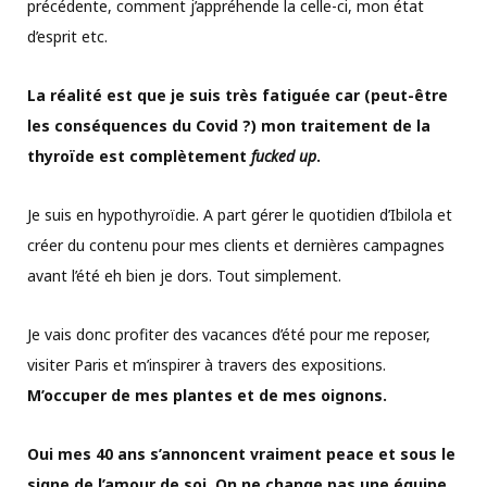
précédente, comment j’appréhende la celle-ci, mon état
d’esprit etc.
La réalité est que je suis très fatiguée car (peut-être
les conséquences du Covid ?) mon traitement de la
thyroïde est complètement
fucked up
.
Je suis en hypothyroïdie. A part gérer le quotidien d’Ibilola et
créer du contenu pour mes clients et dernières campagnes
avant l’été eh bien je dors. Tout simplement.
Je vais donc profiter des vacances d’été pour me reposer,
visiter Paris et m’inspirer à travers des expositions.
M’occuper de mes plantes et de mes oignons.
Oui mes 40 ans s’annoncent vraiment peace et sous le
signe de l’amour de soi. On ne change pas une équipe