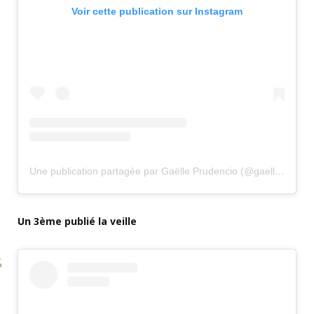
Voir cette publication sur Instagram
Une publication partagée par Gaëlle Prudencio (@gaelleprudencio)
Un 3ème publié la veille