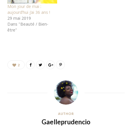
Mon jour de mai :
aujourd’hui j’ai 36 ans !
29 mai 2019
Dans "Beauté / Bien-
être"
2
AUTHOR
Gaelleprudencio