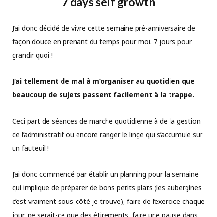
7 days self growth
J’ai donc décidé de vivre cette semaine pré-anniversaire de
façon douce en prenant du temps pour moi. 7 jours pour
grandir quoi !
J’ai tellement de mal à m’organiser au quotidien que
beaucoup de sujets passent facilement à la trappe.
Ceci part de séances de marche quotidienne à de la gestion
de l’administratif ou encore ranger le linge qui s’accumule sur
un fauteuil !
J’ai donc commencé par établir un planning pour la semaine
qui implique de préparer de bons petits plats (les aubergines
c’est vraiment sous-côté je trouve), faire de l’exercice chaque
jour, ne serait-ce que des étirements, faire une pause dans