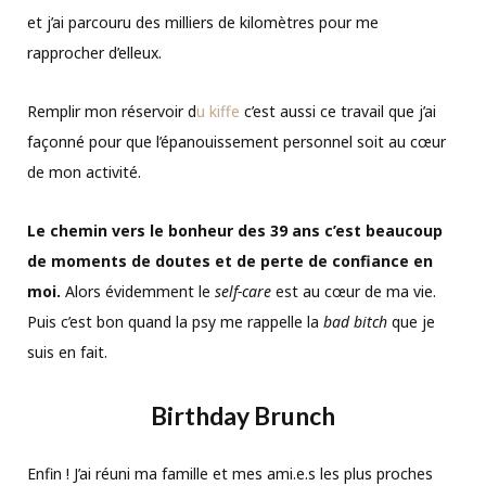
et j’ai parcouru des milliers de kilomètres pour me
rapprocher d’elleux.
Remplir mon réservoir d
u kiffe
c’est aussi ce travail que j’ai
façonné pour que l’épanouissement personnel soit au cœur
de mon activité.
Le chemin vers le bonheur des 39 ans c’est beaucoup
de moments de doutes et de perte de confiance en
moi.
Alors évidemment le
self-care
est au cœur de ma vie.
Puis c’est bon quand la psy me rappelle la
bad
bitch
que je
suis en fait.
Birthday Brunch
Enfin ! J’ai réuni ma famille et mes ami.e.s les plus proches