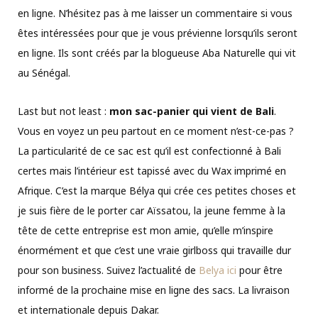
en ligne. N’hésitez pas à me laisser un commentaire si vous
êtes intéressées pour que je vous prévienne lorsqu’ils seront
en ligne. Ils sont créés par la blogueuse Aba Naturelle qui vit
au Sénégal.
Last but not least :
mon sac-panier qui vient de Bali
.
Vous en voyez un peu partout en ce moment n’est-ce-pas ?
La particularité de ce sac est qu’il est confectionné à Bali
certes mais l’intérieur est tapissé avec du Wax imprimé en
Afrique. C’est la marque Bélya qui crée ces petites choses et
je suis fière de le porter car Aïssatou, la jeune femme à la
tête de cette entreprise est mon amie, qu’elle m’inspire
énormément et que c’est une vraie girlboss qui travaille dur
pour son business. Suivez l’actualité de
Belya ici
pour être
informé de la prochaine mise en ligne des sacs. La livraison
et internationale depuis Dakar.