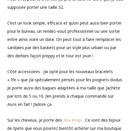
supposée porter une taille 52.
C’est un look simple, efficace et qu’on peut aussi bien porter
pour le bureau, un rendez-vous professionnel ou une sortie
entre amis voire un date. On peut tout à faire remplacer les
sandales par des baskets pour un style plus urbain ou par
des derbies façon preppy et le tour est joué !
Côté accessoires : j’ai opté pour les nouveaux bracelets
« Ife » que j’ai spécialement pensés pour les poignets dodus.
Je porte aussi des bagues adaptées à ma taille que j’achète
par lots de 5 ou 10. J’en prends à chaque commande sur
Asos en fait ! J’adore ça.
Sur les cheveux, je porte des
Aba Rings
. Ce sont des bijoux
de tpete que vous pourrez bientôt acheter sur ma boutique