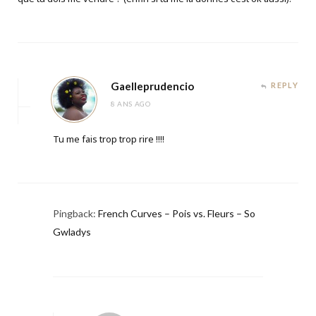
Gaelleprudencio
REPLY
8 ANS AGO
Tu me fais trop trop rire !!!!
Pingback:
French Curves – Pois vs. Fleurs – So
Gwladys