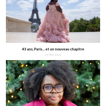
43 ans, Paris… et un nouveau chapitre
29 MAI 2026