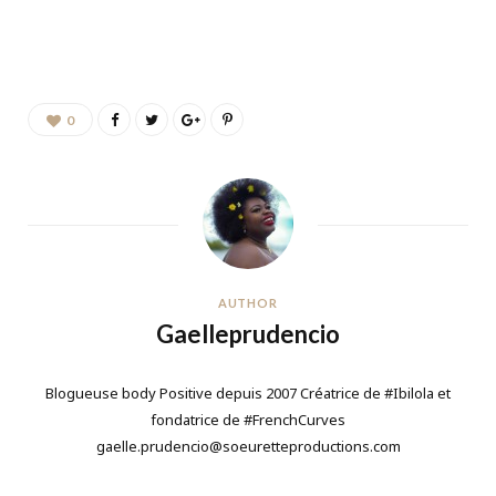
0
AUTHOR
Gaelleprudencio
Blogueuse body Positive depuis 2007 Créatrice de #Ibilola et
fondatrice de #FrenchCurves
gaelle.prudencio@soeuretteproductions.com