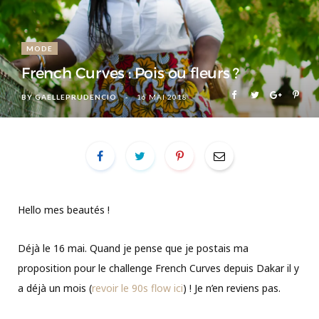
MODE
French Curves : Pois ou fleurs ?
BY
GAELLEPRUDENCIO
16 MAI 2018
Hello mes beautés !
Déjà le 16 mai. Quand je pense que je postais ma
proposition pour le challenge French Curves depuis Dakar il y
a déjà un mois (
revoir le 90s flow ici
) ! Je n’en reviens pas.