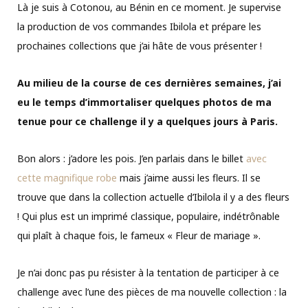
Là je suis à Cotonou, au Bénin en ce moment. Je supervise
la production de vos commandes Ibilola et prépare les
prochaines collections que j’ai hâte de vous présenter !
Au milieu de la course de ces dernières semaines, j’ai
eu le temps d’immortaliser quelques photos de ma
tenue pour ce challenge il y a quelques jours à Paris.
Bon alors : j’adore les pois. J’en parlais dans le billet
avec
cette magnifique robe
mais j’aime aussi les fleurs. Il se
trouve que dans la collection actuelle d’Ibilola il y a des fleurs
! Qui plus est un imprimé classique, populaire, indétrônable
qui plaît à chaque fois, le fameux « Fleur de mariage ».
Je n’ai donc pas pu résister à la tentation de participer à ce
challenge avec l’une des pièces de ma nouvelle collection : la