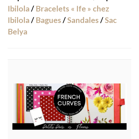
Ibilola
/
Bracelets « Ife » chez
Ibilola
/
Bagues
/
Sandales
/
Sac
Belya