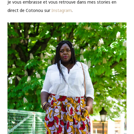
Je vous embrasse et vous retrouve dans mes stories en
direct de Cotonou sur
Instagram
.