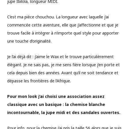
jupe Ibilola, longueur MIDI.
C’est ma pièce chouchou. La longueur avec laquelle j’ai
commencée cette aventure, elle que j’affectionne et que je
trouve facile à intégrer à n’importe quel style pour apporter
une touche d’originalité.
Je l’ai déjà dit : j’aime le Wax et le trouve particulièrement
élégant. Je ne sais pas, je me sens fière lorsque j’en porte et
cela depuis bien des années. Avant qu’il ne soit tendance et
dépasse les frontières de l’Afrique.
Pour mon look j’ai choisi une association assez
classique avec un basique : la chemise blanche
incontournable, la jupe midi et des sandales ouvertes.
Pour info, pour la chemise j’ai pris la taille 56 alors que je suis